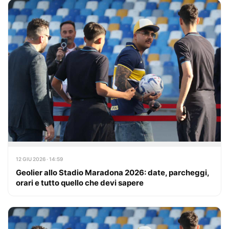
12 GIU 2026 · 14:59
Geolier allo Stadio Maradona 2026: date, parcheggi,
orari e tutto quello che devi sapere