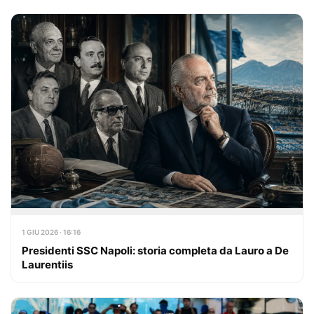
1 GIU 2026 · 16:16
Presidenti SSC Napoli: storia completa da Lauro a De
Laurentiis