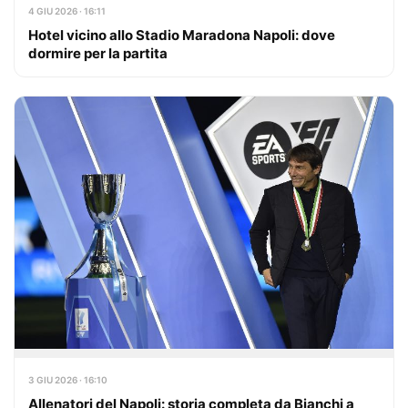
4 GIU 2026 · 16:11
Hotel vicino allo Stadio Maradona Napoli: dove
dormire per la partita
3 GIU 2026 · 16:10
Allenatori del Napoli: storia completa da Bianchi a