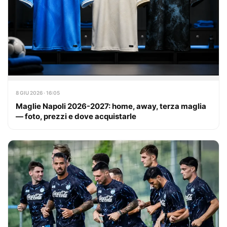
8 GIU 2026 · 16:05
Maglie Napoli 2026-2027: home, away, terza maglia
— foto, prezzi e dove acquistarle