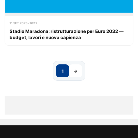
11 SET 2025 · 16:17
Stadio Maradona: ristrutturazione per Euro 2032 —
budget, lavori e nuova capienza
1
→