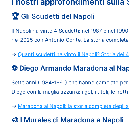
I nostri approfondimenti sulla 
🏆 Gli Scudetti del Napoli
Il Napoli ha vinto 4 Scudetti: nel 1987 e nel 19
nel 2025 con Antonio Conte. La storia completa d
→
Quanti scudetti ha vinto il Napoli? Storia dei 4
⚽ Diego Armando Maradona al Nap
Sette anni (1984-1991) che hanno cambiato per sem
Diego con la maglia azzurra: i gol, i titoli, le notti
→
Maradona al Napoli: la storia completa degli a
🎨 I Murales di Maradona a Napoli