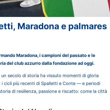
etti, Maradona e palmares
 Armando Maradona, i campioni del passato e le
ria del club azzurro dalla fondazione ad oggi.
i un secolo di storia ha vissuto momenti di gloria
cli più recenti di Spalletti e Conte — e periodi
 storia di resilienza, passione e riscatto: come la città