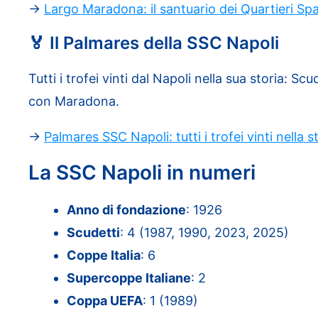
→
Largo Maradona: il santuario dei Quartieri Sp
🏅 Il Palmares della SSC Napoli
Tutti i trofei vinti dal Napoli nella sua storia: S
con Maradona.
→
Palmares SSC Napoli: tutti i trofei vinti nella s
La SSC Napoli in numeri
Anno di fondazione
: 1926
Scudetti
: 4 (1987, 1990, 2023, 2025)
Coppe Italia
: 6
Supercoppe Italiane
: 2
Coppa UEFA
: 1 (1989)