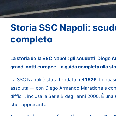
Storia SSC Napoli: scud
completo
La storia della SSC Napoli: gli scudetti, Diego
grandi notti europee. La guida completa alla sto
La SSC Napoli è stata fondata nel
1926
. In quas
assoluta — con Diego Armando Maradona e con i ci
difficili, inclusa la Serie B degli anni 2000. È una
che rappresenta.