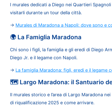
I murales dedicati a Diego nei Quartieri Spagnoli 
visitarli durante un tour della città.
→
Murales di Maradona a Napoli: dove sono e co
🌍 La Famiglia Maradona
Chi sono i figli, la famiglia e gli eredi di Diego
Diego Jr. e il legame con Napoli.
→
La famiglia Maradona: figli, eredi e il legame 
🗺️ Largo Maradona: il Santuario de
Il murales storico e l’area di Largo Maradona nei 
di riqualificazione 2025 e come arrivare.