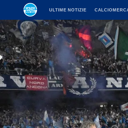
Vai
ULTIME NOTIZIE
CALCIOMERC
al
contenuto