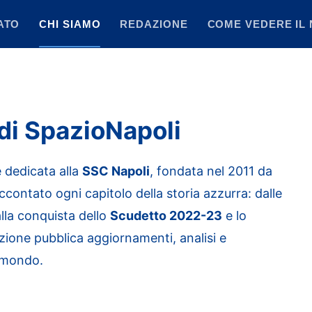
ATO
CHI SIAMO
REDAZIONE
COME VEDERE IL 
 di SpazioNapoli
e dedicata alla
SSC Napoli
, fondata nel 2011 da
accontato ogni capitolo della storia azzurra: dalle
alla conquista dello
Scudetto 2022-23
e lo
zione pubblica aggiornamenti, analisi e
l mondo.