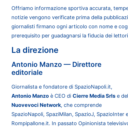
Offriamo informazione sportiva accurata, tempest
notizie vengono verificate prima della pubblicazion
giornalisti firmano ogni articolo con nome e co
prerequisito per guadagnarsi la fiducia dei lettori
La direzione
Antonio Manzo — Direttore
editoriale
Giornalista e fondatore di SpazioNapoli.it,
Antonio Manzo
è CEO di
Cierre Media Srls
e de
Nuovevoci Network
, che comprende
SpazioNapoli, SpaziMilan, SpazioJ, SpazioInter 
Rompipallone.it. In passato Opinionista televisiv