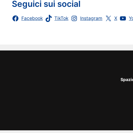
Seguici sui social
Facebook
TikTok
Instagram
X
Y
Spazi