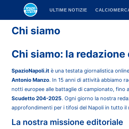
Vai
ULTIME NOTIZIE
CALCIOMERC
al
contenuto
Chi siamo
Chi siamo: la redazione
SpazioNapoli.it
è una testata giornalistica onlin
Antonio Manzo
. In 15 anni di attività abbiamo r
notti europee alle battaglie di campionato, fino 
Scudetto 204-2025
. Ogni giorno la nostra reda
approfondimenti per i tifosi del Napoli in tutto i
La nostra missione editoriale