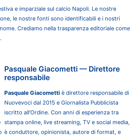
iva e imparziale sul calcio Napoli. Le nostre
e, le nostre fonti sono identificabili e i nostri
gnome. Crediamo nella trasparenza editoriale come
.
Pasquale Giacometti — Direttore
responsabile
Pasquale Giacometti
è direttore responsabile di
l
Nuovevoci dal 2015 e Giornalista Pubblicista
iscritto all’Ordine. Con anni di esperienza tra
e
stampa online, live streaming, TV e social media,
o
è conduttore, opinionista, autore di format, e