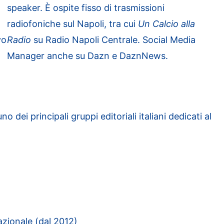
speaker. È ospite fisso di trasmissioni
radiofoniche sul Napoli, tra cui
Un Calcio alla
vo
Radio
su Radio Napoli Centrale. Social Media
Manager anche su Dazn e DaznNews.
uno dei principali gruppi editoriali italiani dedicati al
azionale (dal 2012)