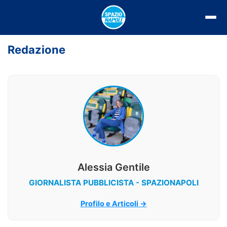
Vai
al
contenuto
Redazione
Alessia Gentile
GIORNALISTA PUBBLICISTA - SPAZIONAPOLI
Profilo e Articoli →