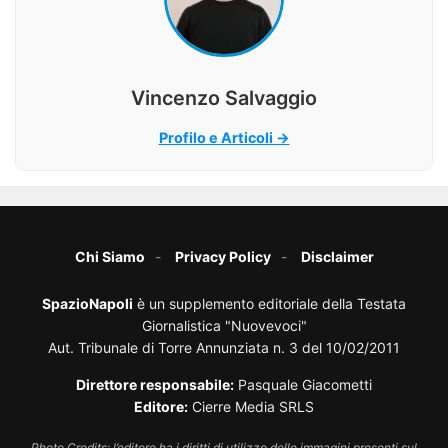
Vincenzo Salvaggio
Profilo e Articoli →
Chi Siamo
Privacy Policy
Disclaimer
SpazioNapoli
è un supplemento editoriale della Testata
Giornalistica "Nuovevoci"
Aut. Tribunale di Torre Annunziata n. 3 del 10/02/2011
Direttore responsabile:
Pasquale Giacometti
Editore:
Cierre Media SRLS
Photo Credits: l’editore ha i diritti di utilizzo delle immagini presenti sul