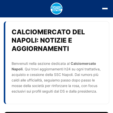
Vai
al
contenuto
CALCIOMERCATO DEL
NAPOLI: NOTIZIE E
AGGIORNAMENTI
Benvenuti nella sezione dedicata al
Calciomercato
Napoli
. Qui trovi aggiornamenti h24 su ogni trattativa,
acquisto e cessione della SSC Napoli. Dai rumors più
caldi alle ufficialità, seguiamo passo dopo passo le
mosse della società per rinforzare la rosa, con focus
esclusivi sui profili seguiti dal DS e dalla presidenza.