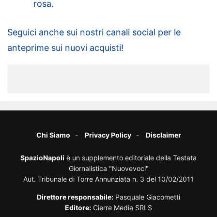
rosa.
Seguici anche sui nostri canali social per le
anteprime sui nuovi acquisti!
Chi Siamo
Privacy Policy
Disclaimer
SpazioNapoli
è un supplemento editoriale della Testata
Giornalistica "Nuovevoci"
Aut. Tribunale di Torre Annunziata n. 3 del 10/02/2011
Direttore responsabile:
Pasquale Giacometti
Editore:
Cierre Media SRLS