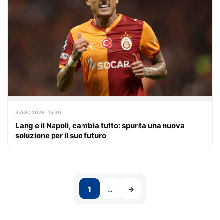
3 AGO 2026 · 15:30
Lang e il Napoli, cambia tutto: spunta una nuova
soluzione per il suo futuro
1
…
→