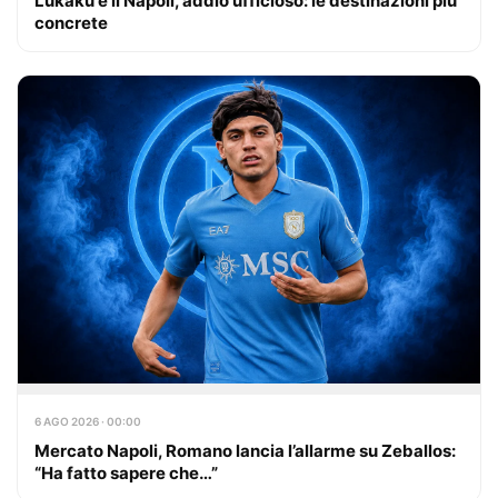
Lukaku e il Napoli, addio ufficioso: le destinazioni più
concrete
6 AGO 2026 · 00:00
Mercato Napoli, Romano lancia l’allarme su Zeballos:
“Ha fatto sapere che…”