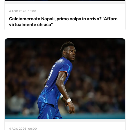
4 AGO 2026 · 16:00
Calciomercato Napoli, primo colpo in arrivo? “Affare
virtualmente chiuso”
4 AGO 2026 · 09:00