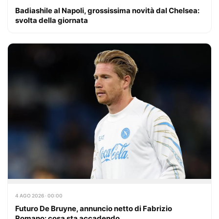
Badiashile al Napoli, grossissima novità dal Chelsea:
svolta della giornata
4 AGO 2026 · 00:00
Futuro De Bruyne, annuncio netto di Fabrizio
Romano: cosa sta accadendo