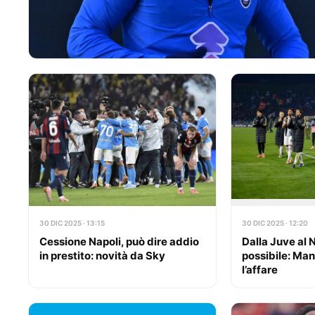
30 DIC 2025 · 13:15
30 DIC 2025 · 12:20
Cessione Napoli, può dire addio
Dalla Juve al N
in prestito: novità da Sky
possibile: Man
l’affare