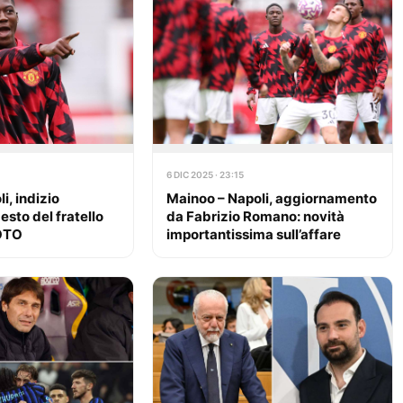
6 DIC 2025 · 23:15
i, indizio
Mainoo – Napoli, aggiornamento
esto del fratello
da Fabrizio Romano: novità
FOTO
importantissima sull’affare