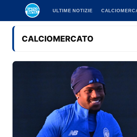
Vai
ULTIME NOTIZIE
CALCIOMERC
al
contenuto
CALCIOMERCATO