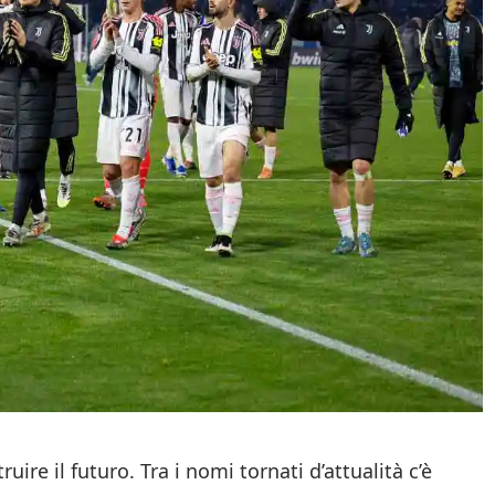
ire il futuro. Tra i nomi tornati d’attualità c’è