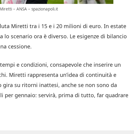
Miretti – ANSA – spazionapoli.it
ta Miretti tra i 15 e i 20 milioni di euro. In estate
 lo scenario ora è diverso. Le esigenze di bilancio
una cessione.
a tempi e condizioni, consapevole che inserire un
chi. Miretti rappresenta un’idea di continuità e
 gira su ritorni inattesi, anche se non sono da
li per gennaio: servirà, prima di tutto, far quadrare