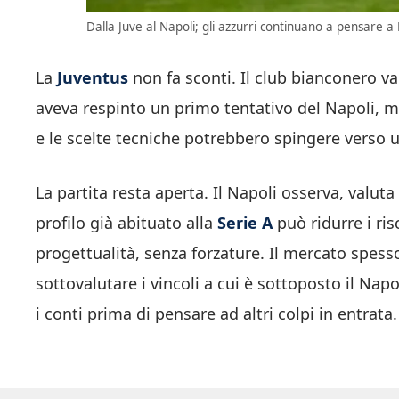
Dalla Juve al Napoli; gli azzurri continuano a pensare a 
La
Juventus
non fa sconti. Il club bianconero valu
aveva respinto un primo tentativo del Napoli, ma
e le scelte tecniche potrebbero spingere verso 
La partita resta aperta. Il Napoli osserva, valut
profilo già abituato alla
Serie A
può ridurre i ris
progettualità, senza forzature. Il mercato spesso
sottovalutare i vincoli a cui è sottoposto il Napo
i conti prima di pensare ad altri colpi in entrata.