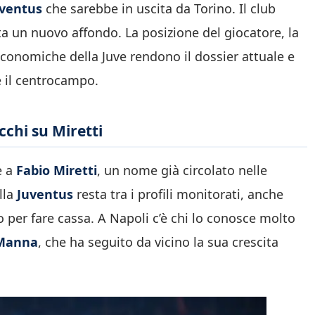
ventus
che sarebbe in uscita da Torino. Il club
uta un nuovo affondo. La posizione del giocatore, la
economiche della Juve rendono il dossier attuale e
 il centrocampo.
cchi su Miretti
e a
Fabio Miretti
, un nome già circolato nelle
lla
Juventus
resta tra i profili monitorati, anche
 per fare cassa. A Napoli c’è chi lo conosce molto
 Manna
, che ha seguito da vicino la sua crescita