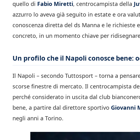
quello di
Fabio Miretti
, centrocampista della
Ju
azzurro lo aveva già seguito in estate e ora val
conoscenza diretta del ds Manna e le richieste 
concreto, in un momento chiave per ridisegnare
Un profilo che il Napoli conosce bene: o
Il Napoli – secondo Tuttosport – torna a pensar
scorse finestre di mercato. Il centrocampista de
perché considerato in uscita dal club bianconero
bene, a partire dal direttore sportivo
Giovanni
negli anni a Torino.