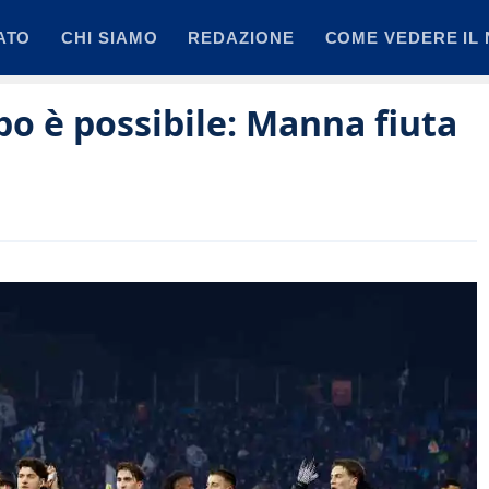
ATO
CHI SIAMO
REDAZIONE
COME VEDERE IL 
lpo è possibile: Manna fiuta