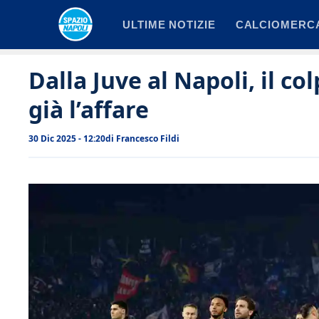
Vai
ULTIME NOTIZIE
CALCIOMERC
al
contenuto
Dalla Juve al Napoli, il co
già l’affare
30 Dic 2025 - 12:20
di
Francesco Fildi