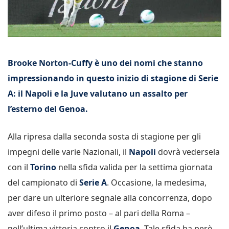
Brooke Norton-Cuffy è uno dei nomi che stanno
impressionando in questo inizio di stagione di Serie
A: il Napoli e la Juve valutano un assalto per
l’esterno del Genoa.
Alla ripresa dalla seconda sosta di stagione per gli
impegni delle varie Nazionali, il
Napoli
dovrà vedersela
con il
Torino
nella sfida valida per la settima giornata
del campionato di
Serie A
. Occasione, la medesima,
per dare un ulteriore segnale alla concorrenza, dopo
aver difeso il primo posto – al pari della Roma –
nell’ultima vittoria contro il
Genoa
. Tale sfida ha però