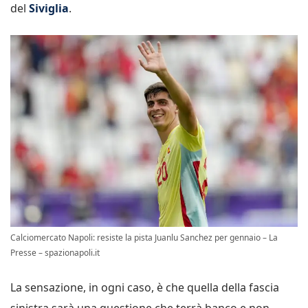
del
Siviglia
.
Calciomercato Napoli: resiste la pista Juanlu Sanchez per gennaio – La
Presse – spazionapoli.it
La sensazione, in ogni caso, è che quella della fascia
sinistra sarà una questione che terrà banco e non