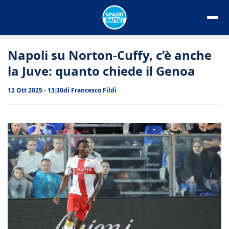
Vai
al
contenuto
Napoli su Norton-Cuffy, c’è anche
la Juve: quanto chiede il Genoa
12 Ott 2025 - 13:30
di
Francesco Fildi