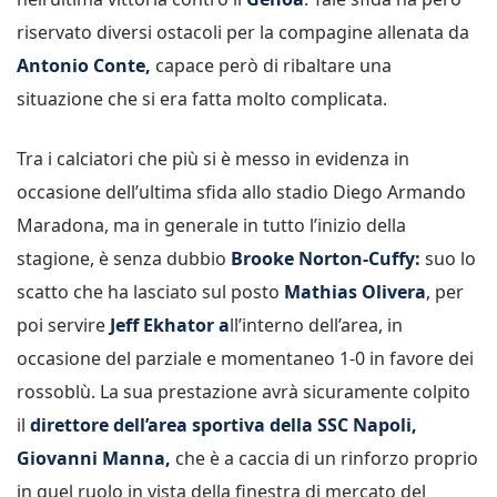
riservato diversi ostacoli per la compagine allenata da
Antonio Conte,
capace però di ribaltare una
situazione che si era fatta molto complicata.
Tra i calciatori che più si è messo in evidenza in
occasione dell’ultima sfida allo stadio Diego Armando
Maradona, ma in generale in tutto l’inizio della
stagione, è senza dubbio
Brooke Norton-Cuffy:
suo lo
scatto che ha lasciato sul posto
Mathias Olivera
, per
poi servire
Jeff Ekhator a
ll’interno dell’area, in
occasione del parziale e momentaneo 1-0 in favore dei
rossoblù. La sua prestazione avrà sicuramente colpito
il
direttore dell’area sportiva della SSC Napoli,
Giovanni Manna,
che è a caccia di un rinforzo proprio
in quel ruolo in vista della finestra di mercato del