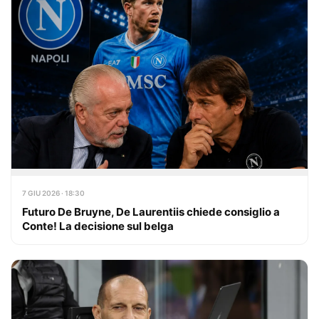
7 GIU 2026 · 18:30
Futuro De Bruyne, De Laurentiis chiede consiglio a
Conte! La decisione sul belga