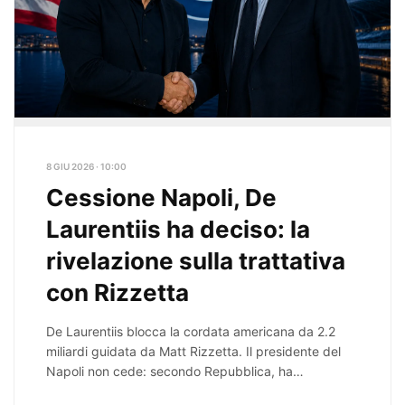
8 GIU 2026 · 10:00
Cessione Napoli, De
Laurentiis ha deciso: la
rivelazione sulla trattativa
con Rizzetta
De Laurentiis blocca la cordata americana da 2.2
miliardi guidata da Matt Rizzetta. Il presidente del
Napoli non cede: secondo Repubblica, ha…