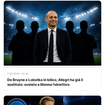
7 GIU 2026 · 20:00
De Bruyne e Lobotka in bilico, Allegri ha già il
sostituto: svelato a Manna l’obiettivo