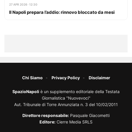
27 APR 2026 · 12:30
Il Napoli prepara l’addio: rinnovo bloccato da mesi
Chi Siamo
Privacy Policy
Disclaimer
SpazioNapoli
è un supplemento editoriale della Testata
Giornalistica "Nuovevoci"
Aut. Tribunale di Torre Annunziata n. 3 del 10/02/2011
Direttore responsabile:
Pasquale Giacometti
Editore:
Cierre Media SRLS