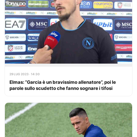
29 LUG 2023 · 14:30
Elmas: “Garcia è un bravissimo allenatore”, poi le
parole sullo scudetto che fanno sognare i tifosi