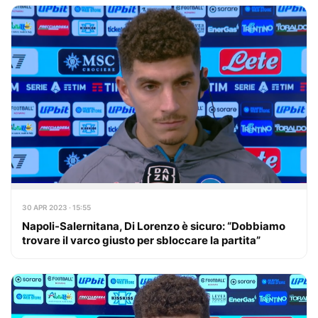
30 APR 2023 · 15:55
Napoli-Salernitana, Di Lorenzo è sicuro: “Dobbiamo
trovare il varco giusto per sbloccare la partita”