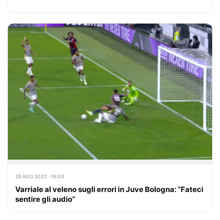
28 AGO 2023 · 16:00
Varriale al veleno sugli errori in Juve Bologna: “Fateci
sentire gli audio”