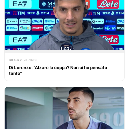
30 APR 2023 · 14:50
Di Lorenzo: “Alzare la coppa? Non ci ho pensato
tanto”