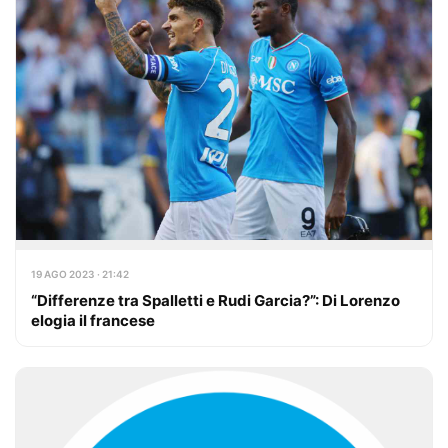
19 AGO 2023 · 21:42
“Differenze tra Spalletti e Rudi Garcia?”: Di Lorenzo
elogia il francese