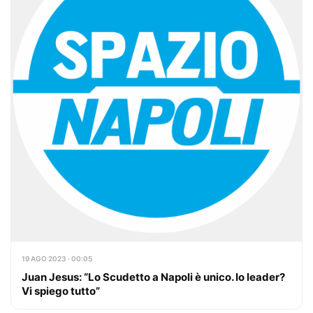
19 AGO 2023 · 00:05
Juan Jesus: “Lo Scudetto a Napoli è unico. Io leader?
Vi spiego tutto”