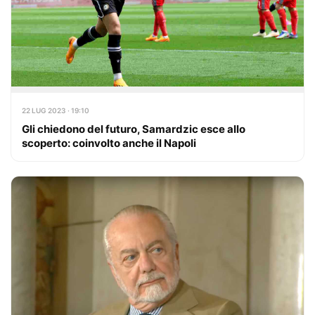
22 LUG 2023 · 19:10
Gli chiedono del futuro, Samardzic esce allo
scoperto: coinvolto anche il Napoli