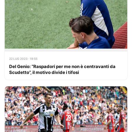
22 LUG 2023 · 19:55
Del Genio: “Raspadori per me non è centravanti da
Scudetto”, il motivo divide i tifosi