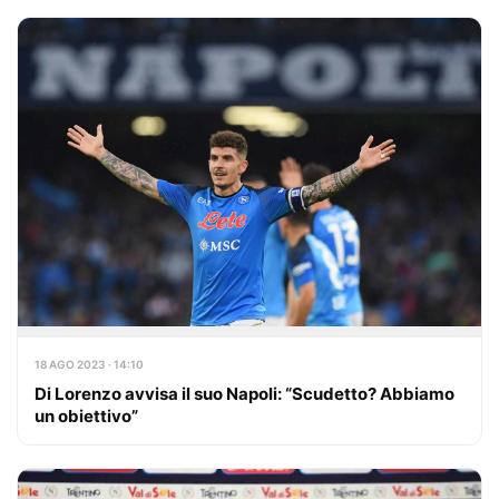
18 AGO 2023 · 14:10
Di Lorenzo avvisa il suo Napoli: “Scudetto? Abbiamo
un obiettivo”