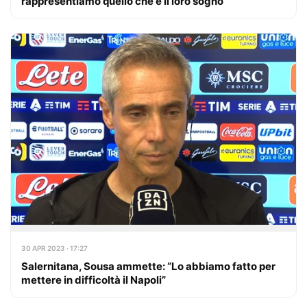
rappresentiamo quello che è il loro sogno”
30 APR 2023 · 17:27
Salernitana, Sousa ammette: “Lo abbiamo fatto per
mettere in difficoltà il Napoli”