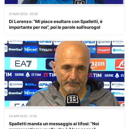
21 MAG 2023 · 20:25
Di Lorenzo: “Mi piace esultare con Spalletti, è
importante per noi”, poi le parole sull’eurogol
30 APR 2023 · 17:55
Spalletti manda un messaggio ai tifosi: “Noi