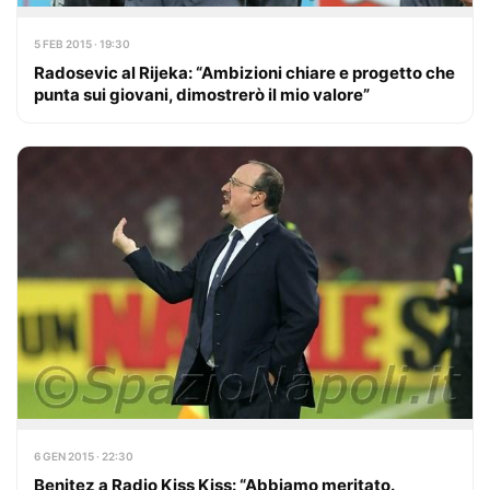
5 FEB 2015 · 19:30
Radosevic al Rijeka: “Ambizioni chiare e progetto che
punta sui giovani, dimostrerò il mio valore”
6 GEN 2015 · 22:30
Benitez a Radio Kiss Kiss: “Abbiamo meritato.