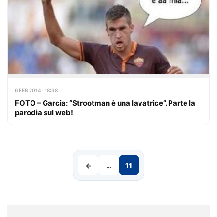
6 FEB 2014 · 18:38
FOTO – Garcia: “Strootman è una lavatrice”. Parte la
parodia sul web!
←
…
11