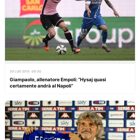
30 LUG 2015 · 00:30
Giampaolo, allenatore Empoli: “Hysaj quasi
certamente andrà al Napoli”