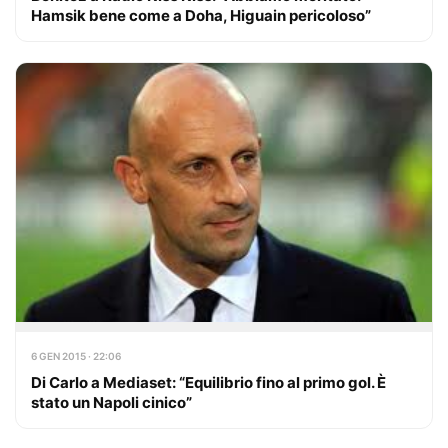
Hamsik bene come a Doha, Higuain pericoloso”
6 GEN 2015 · 22:06
Di Carlo a Mediaset: “Equilibrio fino al primo gol. È
stato un Napoli cinico”