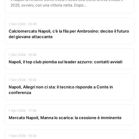
2025, ovvero, con una vittoria netta. Dopo…
1 Gen 2026 · 20:30
Calciomercato Napoli, c’è la fila per Ambrosino: deciso il futuro
del giovane attaccante
1 Gen 2026 · 19:30
Napoli, il top club piomba sul leader azzurro: contatti avviati
1 Gen 2026 · 18:30
Napoli, Allegri non ci sta: il tecnico risponde a Conte in
conferenza
1 Gen 2026 · 17:30
Mercato Napoli, Manna lo scarica: la cessione è imminente
1 Gen 2026 · 16:30