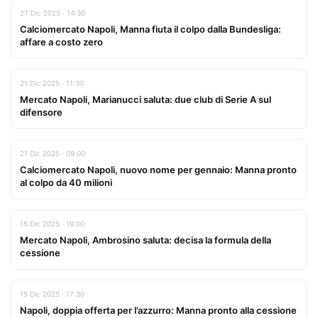
27 Dic 2025 · 14:30
Calciomercato Napoli, Manna fiuta il colpo dalla Bundesliga:
affare a costo zero
21 Dic 2025 · 11:30
Mercato Napoli, Marianucci saluta: due club di Serie A sul
difensore
21 Dic 2025 · 09:00
Calciomercato Napoli, nuovo nome per gennaio: Manna pronto
al colpo da 40 milioni
15 Dic 2025 · 19:00
Mercato Napoli, Ambrosino saluta: decisa la formula della
cessione
15 Dic 2025 · 17:30
Napoli, doppia offerta per l’azzurro: Manna pronto alla cessione