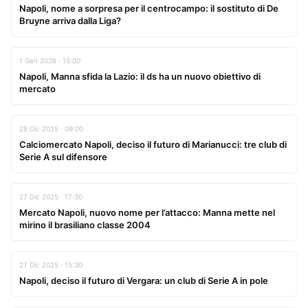
Napoli, nome a sorpresa per il centrocampo: il sostituto di De
Bruyne arriva dalla Liga?
1 Gen 2026 · 15:00
Napoli, Manna sfida la Lazio: il ds ha un nuovo obiettivo di
mercato
28 Dic 2025 · 09:00
Calciomercato Napoli, deciso il futuro di Marianucci: tre club di
Serie A sul difensore
27 Dic 2025 · 17:30
Mercato Napoli, nuovo nome per l’attacco: Manna mette nel
mirino il brasiliano classe 2004
27 Dic 2025 · 15:30
Napoli, deciso il futuro di Vergara: un club di Serie A in pole