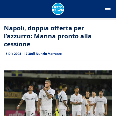
Vai
al
contenuto
Napoli, doppia offerta per
l’azzurro: Manna pronto alla
cessione
15 Dic 2025 - 17:30
di
Nunzio Marrazzo