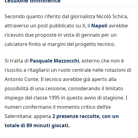
cessione imminente
Secondo quanto riferito dal giornalista Nicolò Schira,
attraverso un post pubblicato su X, il
Napoli
avrebbe
ricevuto due proposte in vista di gennaio per un
calciatore finito ai margini del progetto tecnico.
Si tratta di
Pasquale Mazzocchi
, esterno che non è
riuscito a ritagliarsi un ruolo centrale nelle rotazioni di
Antonio Conte
. Il tecnico avrebbe già aperto alla
possibilità di una cessione, considerando il limitato
impiego del classe 1995 in questo avvio di stagione. I
numeri confermano il momento critico dell’ex
Salernitana: appena
2 presenze raccolte, con
un
totale di
89 minuti giocati
.