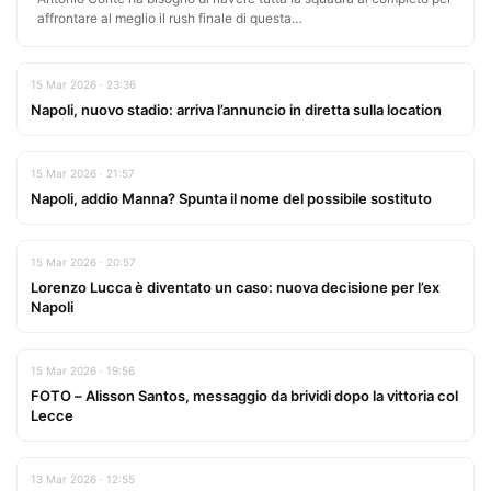
affrontare al meglio il rush finale di questa…
15 Mar 2026 · 23:36
Napoli, nuovo stadio: arriva l’annuncio in diretta sulla location
15 Mar 2026 · 21:57
Napoli, addio Manna? Spunta il nome del possibile sostituto
15 Mar 2026 · 20:57
Lorenzo Lucca è diventato un caso: nuova decisione per l’ex
Napoli
15 Mar 2026 · 19:56
FOTO – Alisson Santos, messaggio da brividi dopo la vittoria col
Lecce
13 Mar 2026 · 12:55