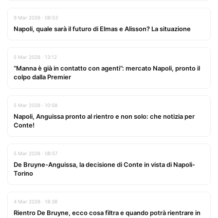
9 Mar 2026 · 08:53
Napoli, quale sarà il futuro di Elmas e Alisson? La situazione
5 Mar 2026 · 13:12
“Manna è già in contatto con agenti”: mercato Napoli, pronto il
colpo dalla Premier
5 Mar 2026 · 10:58
Napoli, Anguissa pronto al rientro e non solo: che notizia per
Conte!
5 Mar 2026 · 08:57
De Bruyne-Anguissa, la decisione di Conte in vista di Napoli-
Torino
4 Mar 2026 · 18:38
Rientro De Bruyne, ecco cosa filtra e quando potrà rientrare in