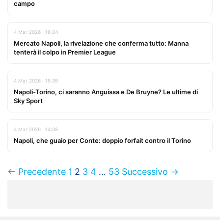
campo
4 Mar 2026 · 16:24
Mercato Napoli, la rivelazione che conferma tutto: Manna
tenterà il colpo in Premier League
4 Mar 2026 · 15:39
Napoli-Torino, ci saranno Anguissa e De Bruyne? Le ultime di
Sky Sport
4 Mar 2026 · 14:38
Napoli, che guaio per Conte: doppio forfait contro il Torino
← Precedente
1
2
3
4
…
53
Successivo →