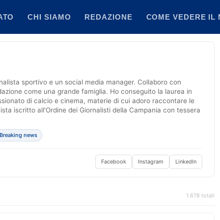
ATO
CHI SIAMO
REDAZIONE
COME VEDERE IL 
alista sportivo e un social media manager. Collaboro con
dazione come una grande famiglia. Ho conseguito la laurea in
ionato di calcio e cinema, materie di cui adoro raccontare le
sta iscritto all'Ordine dei Giornalisti della Campania con tessera
Breaking news
Facebook
Instagram
LinkedIn
1.678 totali