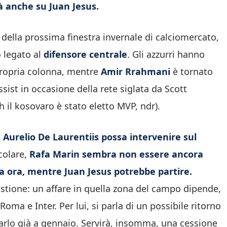
à anche su Juan Jesus.
 della prossima finestra invernale di calciomercato,
o legato al
difensore centrale
. Gli azzurri hanno
ropria colonna, mentre
Amir Rrahmani
è tornato
ssist in occasione della rete siglata da Scott
 il kosovaro è stato eletto MVP, ndr).
e Aurelio De Laurentiis possa intervenire sul
colare,
Rafa Marin sembra non essere ancora
a ora, mentre Juan Jesus potrebbe partire.
estione: un affare in quella zona del campo dipende,
oma e Inter. Per lui, si parla di un possibile ritorno
zarlo già a gennaio. Servirà, insomma, una cessione