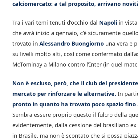
calciomercato: a tal proposito, arrivano novit
Tra i vari temi tenuti d’occhio dal
Napoli
in vista
che avrà inizio a gennaio, c’è sicuramente quell
trovato in
Alessandro Buongiorno
una vera e p
su livelli molto alti, così come confermato dall’a
McTominay a Milano contro l’Inter (in quel match
Non è escluso, però, che il club del president
mercato per rinforzare le alternative.
In parti
pronto in quanto ha trovato poco spazio fino 
Sembra essere proprio questo il fulcro della qu
evidentemente, dalla cessione del brasiliano ex R
in Brasile, ma non è scontato che si possa piaz