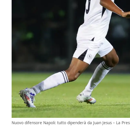
Nuovo difensore Napoli: tutto dipenderà da Juan Jesus – La Press