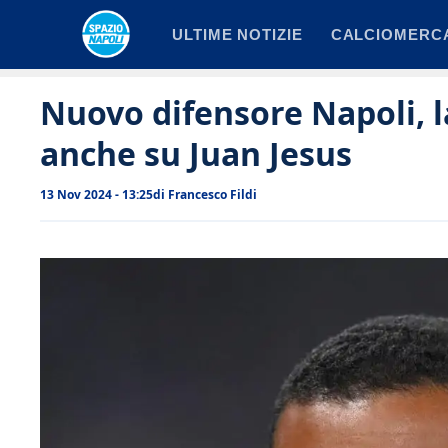
Vai
ULTIME NOTIZIE
CALCIOMERC
al
contenuto
Nuovo difensore Napoli, la
anche su Juan Jesus
13 Nov 2024 - 13:25
di
Francesco Fildi