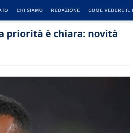
ATO
CHI SIAMO
REDAZIONE
COME VEDERE IL 
 priorità è chiara: novità