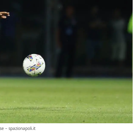
e – spazionapoli.it