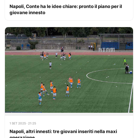
Napoli, Conte ha le idee chiare: pronto il piano per il
giovane innesto
1 SET 2025 · 21:25
Napoli, altri innesti: tre giovani inseriti nella maxi
operazione