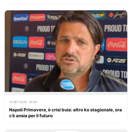
13 SET 2025 · 16:26
Napoli Primavera, è crisi buia: altro ko stagionale, ora
c’è ansia per il futuro