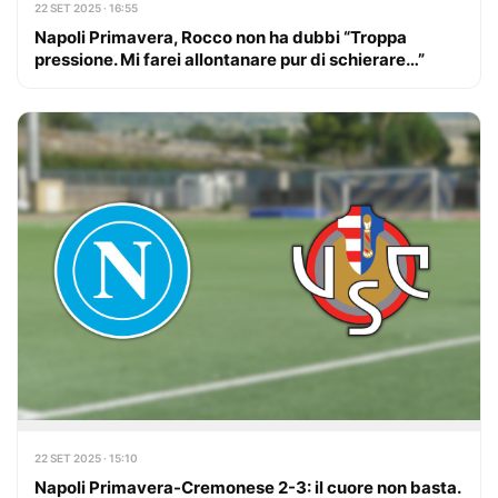
22 SET 2025 · 16:55
Napoli Primavera, Rocco non ha dubbi “Troppa
pressione. Mi farei allontanare pur di schierare…”
22 SET 2025 · 15:10
Napoli Primavera-Cremonese 2-3: il cuore non basta.