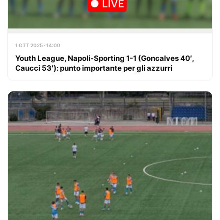
1 OTT 2025 · 14:00
Youth League, Napoli-Sporting 1-1 (Goncalves 40′,
Caucci 53′): punto importante per gli azzurri