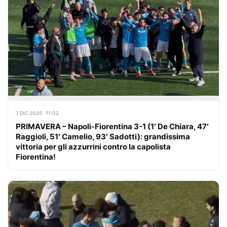
7 DIC 2025 · 11:02
PRIMAVERA – Napoli-Fiorentina 3-1 (1′ De Chiara, 47′
Raggioli, 51′ Camelio, 93′ Sadotti): grandissima
vittoria per gli azzurrini contro la capolista
Fiorentina!