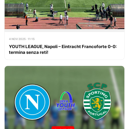
4 NOV 2025 · 11:15
YOUTH LEAGUE, Napoli – Eintracht Francoforte 0-0:
termina senza reti!