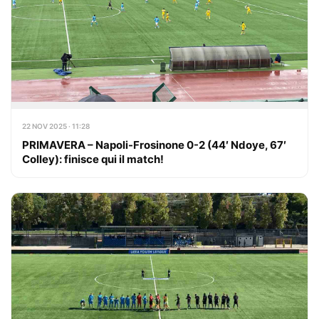
22 NOV 2025 · 11:28
PRIMAVERA – Napoli-Frosinone 0-2 (44′ Ndoye, 67′
Colley): finisce qui il match!