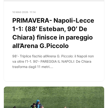
10 MAG 2026 · 11:14
PRIMAVERA- Napoli-Lecce
1-1: (88′ Esteban, 90′ De
Chiara) finisce in pareggio
all’Arena G.Piccolo
98′- Triplice fischio all’Arena G. Piccolo: il Napoli non
va oltre l’1-1. 90′- PAREGGIA IL NAPOLI: De Chiara
trasforma dagli 11 metri.…