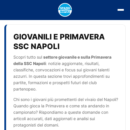
Vai
al
contenuto
GIOVANILI E PRIMAVERA
SSC NAPOLI
Scopri tutto sul
settore giovanile e sulla Primavera
della SSC Napoli
: notizie aggiornate, risultati,
classifiche, convocazioni e focus sui giovani talenti
azzurri. In questa sezione trovi approfondimenti su
partite, formazioni e prospetti futuri del club
partenopeo.
Chi sono i giovani più promettenti del vivaio del Napoli?
Quando gioca la Primavera e come sta andando in
campionato? Rispondiamo a queste domande con
articoli accurati, dati aggiornati e analisi sui
protagonisti del domani.