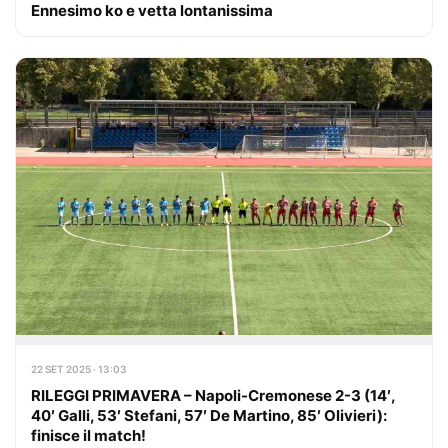
Ennesimo ko e vetta lontanissima
22 SET 2025 · 13:03
RILEGGI PRIMAVERA – Napoli-Cremonese 2-3 (14′,
40′ Galli, 53′ Stefani, 57′ De Martino, 85′ Olivieri):
finisce il match!