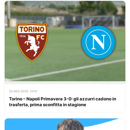
23 AGO 2025 · 12:57
Torino – Napoli Primavera 3-0: gli azzurri cadono in
trasferta, prima sconfitta in stagione