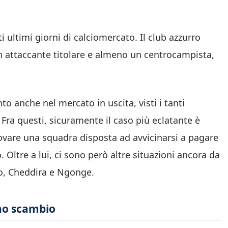
 ultimi giorni di calciomercato. Il club azzurro
n attaccante titolare e almeno un centrocampista,
o anche nel mercato in uscita, visti i tanti
 Fra questi, sicuramente il caso più eclatante è
trovare una squadra disposta ad avvicinarsi a pagare
. Oltre a lui, ci sono però altre situazioni ancora da
o, Cheddira e Ngonge.
uno scambio