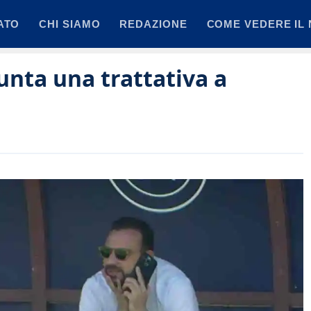
ATO
CHI SIAMO
REDAZIONE
COME VEDERE IL 
nta una trattativa a