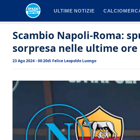
Vai
ULTIME NOTIZIE
CALCIOMERC
al
contenuto
Scambio Napoli-Roma: spu
sorpresa nelle ultime ore
23 Ago 2024 - 00:20
di
Felice Leopoldo Luongo