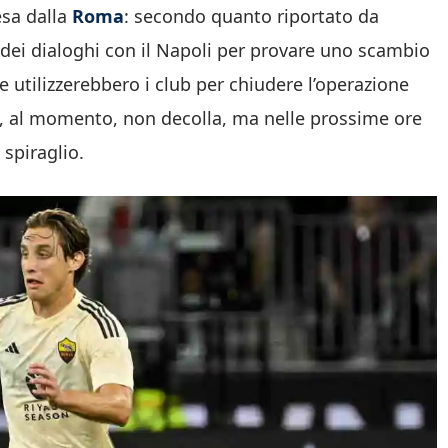
esa dalla
Roma
: secondo quanto riportato da
i dei dialoghi con il Napoli per provare uno scambio
e utilizzerebbero i club per chiudere l’operazione
si, al momento, non decolla, ma nelle prossime ore
 spiraglio.