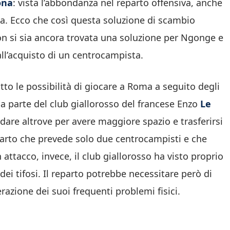
ona
: vista l’abbondanza nel reparto offensiva, anche
za. Ecco che così questa soluzione di scambio
on si sia ancora trovata una soluzione per Ngonge e
ll’acquisto di un centrocampista.
tto le possibilità di giocare a Roma a seguito degli
da parte del club giallorosso del francese Enzo
Le
dare altrove per avere maggiore spazio e trasferirsi
parto che prevede solo due centrocampisti e che
 attacco, invece, il club giallorosso ha visto proprio
 dei tifosi. Il reparto potrebbe necessitare però di
erazione dei suoi frequenti problemi fisici.