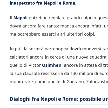
inaspettato fra Napoli e Roma.
Il
Napoli
potrebbe regalare grandi colpi in questi
dovrà ancora fare tanto: manca ancora infatti u
ma potrebbero esserci altri ulteriori colpi.
In più, la società partenopea dovrà muoversi tant
calciatori ancora in cerca di una nuova squadra.
quello di Victor
Osimhen
, ancora in attesa di 
la sua clausola rescissoria da 130 milioni di euro
monitorare, come quelle di Gaetano, Folorunsh
Dialoghi fra Napoli e Roma: possibile 