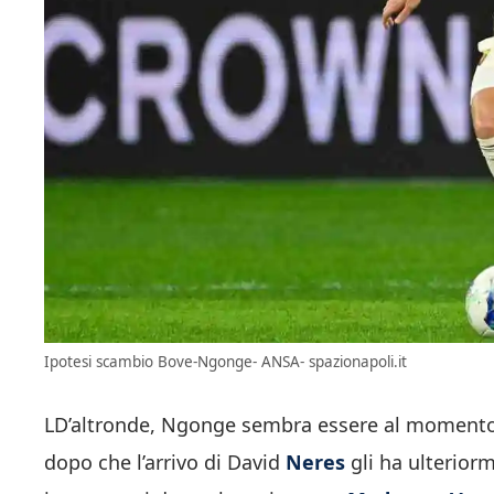
Ipotesi scambio Bove-Ngonge- ANSA- spazionapoli.it
LD’altronde, Ngonge sembra essere al momento u
dopo che l’arrivo di David
Neres
gli ha ulterior