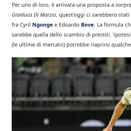
Per uno di loro, è arrivata una proposta a sorpr
Gianluca Di Marzio
, quest’oggi ci sarebbero stat
fra Cyril
Ngonge
e Edoardo
Bove
. La formula ch
sarebbe quella dello scambio di prestiti. ‘ipote
(le ultime di mercato) potrebbe riaprirsi qualche