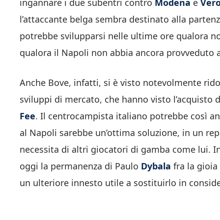
ingannare i due subentri contro
Modena
e
Ver
l’attaccante belga sembra destinato alla parten
potrebbe svilupparsi nelle ultime ore qualora n
qualora il Napoli non abbia ancora provveduto a
Anche Bove, infatti, si è visto notevolmente rido
sviluppi di mercato, che hanno visto l’acquisto 
Fee
. Il centrocampista italiano potrebbe così an
al Napoli sarebbe un’ottima soluzione, in un re
necessita di altri giocatori di gamba come lui. In
oggi la permanenza di Paulo
Dybala
fra la gioia
un ulteriore innesto utile a sostituirlo in consid