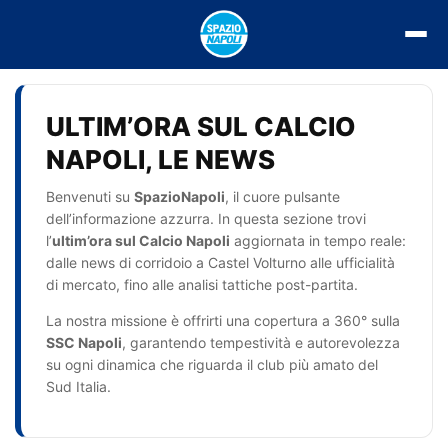
Vai
al
contenuto
ULTIM’ORA SUL CALCIO
NAPOLI, LE NEWS
Benvenuti su
SpazioNapoli
, il cuore pulsante
dell’informazione azzurra. In questa sezione trovi
l’
ultim’ora sul Calcio Napoli
aggiornata in tempo reale:
dalle news di corridoio a Castel Volturno alle ufficialità
di mercato, fino alle analisi tattiche post-partita.
La nostra missione è offrirti una copertura a 360° sulla
SSC Napoli
, garantendo tempestività e autorevolezza
su ogni dinamica che riguarda il club più amato del
Sud Italia.