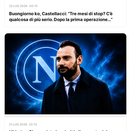
22 LUG 2026 · 00:15
Buongiorno ko, Castellacci: “Tre mesi di stop? C’è
qualcosa di più serio. Dopo la prima operazione…”
21 LUG 2026 · 23:15