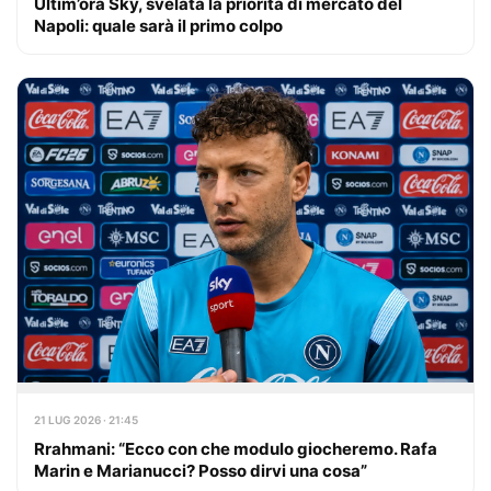
Ultim’ora Sky, svelata la priorità di mercato del
Napoli: quale sarà il primo colpo
21 LUG 2026 · 21:45
Rrahmani: “Ecco con che modulo giocheremo. Rafa
Marin e Marianucci? Posso dirvi una cosa”