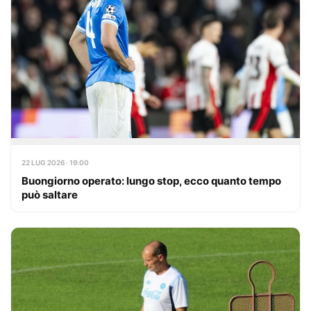
22 LUG 2026 · 19:00
Buongiorno operato: lungo stop, ecco quanto tempo
può saltare