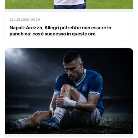
22 LUG 2026 · 08:30
Napoli-Arezzo, Allegri potrebbe non essere in
panchina: cos’è successo in queste ore