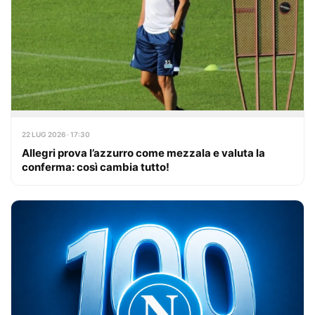
22 LUG 2026 · 17:30
Allegri prova l’azzurro come mezzala e valuta la
conferma: così cambia tutto!