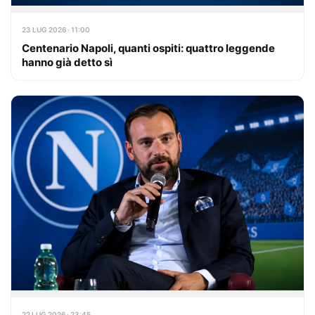
23 LUG 2026 · 11:00
Centenario Napoli, quanti ospiti: quattro leggende
hanno già detto sì
22 LUG 2026 · 23:45