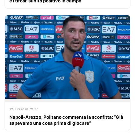
e i tifosi: subito positivo in campo
22 LUG 2026 · 21:30
Napoli-Arezzo, Politano commenta la sconfitta: “Già
sapevamo una cosa prima di giocare”