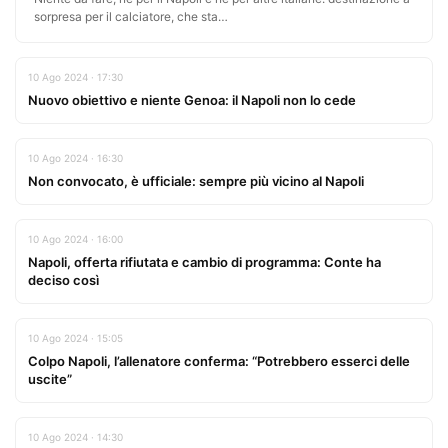
sorpresa per il calciatore, che sta…
10 Ago 2024 · 17:30
Nuovo obiettivo e niente Genoa: il Napoli non lo cede
10 Ago 2024 · 16:30
Non convocato, è ufficiale: sempre più vicino al Napoli
10 Ago 2024 · 16:00
Napoli, offerta rifiutata e cambio di programma: Conte ha
deciso così
10 Ago 2024 · 15:05
Colpo Napoli, l’allenatore conferma: “Potrebbero esserci delle
uscite”
10 Ago 2024 · 14:30