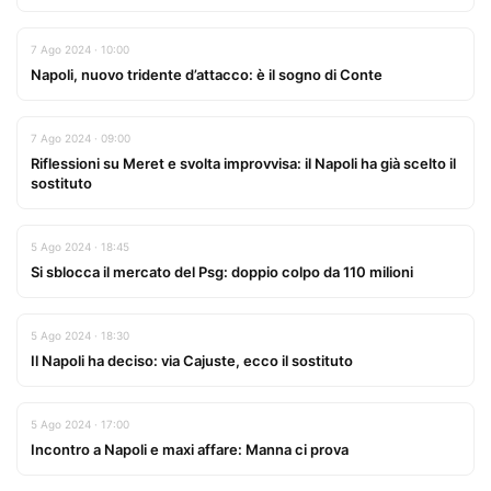
7 Ago 2024 · 10:00
Napoli, nuovo tridente d’attacco: è il sogno di Conte
7 Ago 2024 · 09:00
Riflessioni su Meret e svolta improvvisa: il Napoli ha già scelto il
sostituto
5 Ago 2024 · 18:45
Si sblocca il mercato del Psg: doppio colpo da 110 milioni
5 Ago 2024 · 18:30
Il Napoli ha deciso: via Cajuste, ecco il sostituto
5 Ago 2024 · 17:00
Incontro a Napoli e maxi affare: Manna ci prova