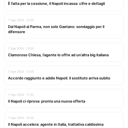
È fatta per la cessione, il Napoli incassa: cifre e dettagli
7 Ago 2024 · 13:30
Dal Napoli al Parma, non solo Gaetano: sondaggio per il
difensore
7 Ago 2024 · 13:00
Clamoroso Chiesa, l’agente lo offre ad un’altra big italiana
7 Ago 2024 · 12:00
Accordo raggiunto e addio Napoli: il sostituto arriva subito
7 Ago 2024 · 11:30
Il Napoli ci riprova: pronta una nuova offerta
7 Ago 2024 · 10:30
Il Napoli accelera: agente in Italia, trattativa caldissima