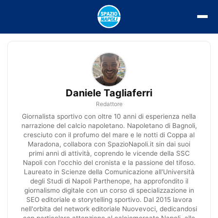
Vai
al
contenuto
Daniele Tagliaferri
Redattore
Giornalista sportivo con oltre 10 anni di esperienza nella
narrazione del calcio napoletano. Napoletano di Bagnoli,
cresciuto con il profumo del mare e le notti di Coppa al
Maradona, collabora con SpazioNapoli.it sin dai suoi
primi anni di attività, coprendo le vicende della SSC
Napoli con l'occhio del cronista e la passione del tifoso.
Laureato in Scienze della Comunicazione all'Università
degli Studi di Napoli Parthenope, ha approfondito il
giornalismo digitale con un corso di specializzazione in
SEO editoriale e storytelling sportivo. Dal 2015 lavora
nell'orbita del network editoriale Nuovevoci, dedicandosi