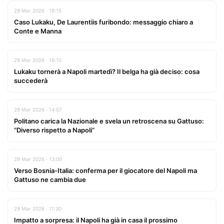
29 Mar 2026 · 18:15
Caso Lukaku, De Laurentiis furibondo: messaggio chiaro a
Conte e Manna
29 Mar 2026 · 16:10
Lukaku tornerà a Napoli martedì? Il belga ha già deciso: cosa
succederà
29 Mar 2026 · 14:07
Politano carica la Nazionale e svela un retroscena su Gattuso:
“Diverso rispetto a Napoli”
29 Mar 2026 · 13:00
Verso Bosnia-Italia: conferma per il giocatore del Napoli ma
Gattuso ne cambia due
29 Mar 2026 · 11:30
Impatto a sorpresa: il Napoli ha già in casa il prossimo