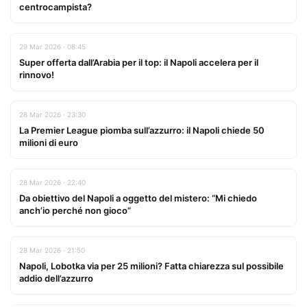
centrocampista?
29 Mar 2026 · 08:45
Super offerta dall’Arabia per il top: il Napoli accelera per il
rinnovo!
28 Mar 2026 · 23:30
La Premier League piomba sull’azzurro: il Napoli chiede 50
milioni di euro
28 Mar 2026 · 22:40
Da obiettivo del Napoli a oggetto del mistero: “Mi chiedo
anch’io perché non gioco”
28 Mar 2026 · 21:50
Napoli, Lobotka via per 25 milioni? Fatta chiarezza sul possibile
addio dell’azzurro