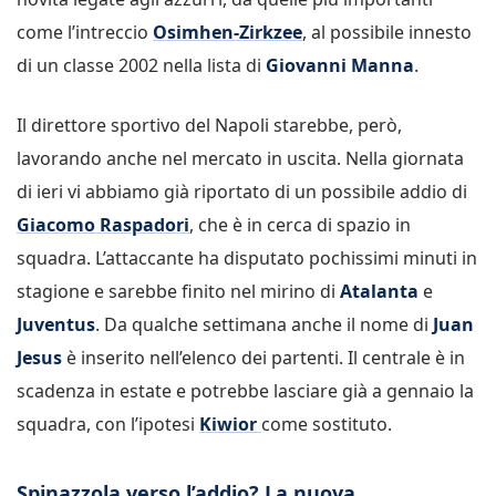
come l’intreccio
Osimhen-Zirkzee
, al possibile innesto
di un classe 2002 nella lista di
Giovanni Manna
.
Il direttore sportivo del Napoli starebbe, però,
lavorando anche nel mercato in uscita. Nella giornata
di ieri vi abbiamo già riportato di un possibile addio di
Giacomo Raspadori
, che è in cerca di spazio in
squadra. L’attaccante ha disputato pochissimi minuti in
stagione e sarebbe finito nel mirino di
Atalanta
e
Juventus
. Da qualche settimana anche il nome di
Juan
Jesus
è inserito nell’elenco dei partenti. Il centrale è in
scadenza in estate e potrebbe lasciare già a gennaio la
squadra, con l’ipotesi
Kiwior
come sostituto.
Spinazzola verso l’addio? La nuova