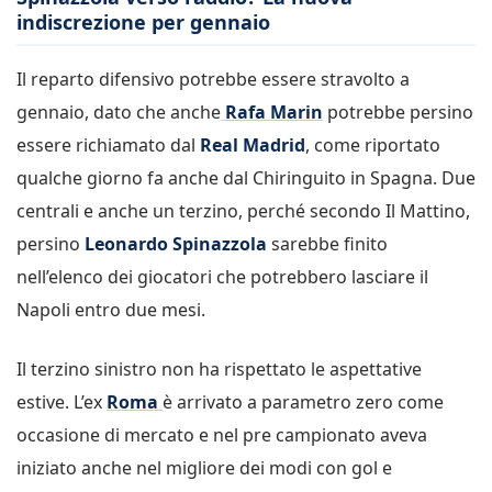
indiscrezione per gennaio
Il reparto difensivo potrebbe essere stravolto a
gennaio, dato che anche
Rafa Marin
potrebbe persino
essere richiamato dal
Real Madrid
, come riportato
qualche giorno fa anche dal Chiringuito in Spagna. Due
centrali e anche un terzino, perché secondo Il Mattino,
persino
Leonardo Spinazzola
sarebbe finito
nell’elenco dei giocatori che potrebbero lasciare il
Napoli entro due mesi.
Il terzino sinistro non ha rispettato le aspettative
estive. L’ex
Roma
è arrivato a parametro zero come
occasione di mercato e nel pre campionato aveva
iniziato anche nel migliore dei modi con gol e