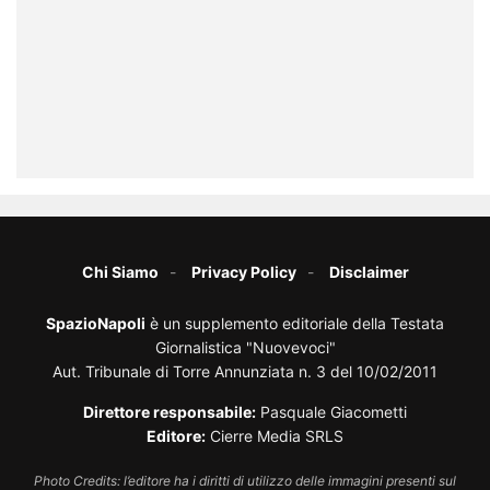
Chi Siamo
Privacy Policy
Disclaimer
SpazioNapoli
è un supplemento editoriale della Testata
Giornalistica "Nuovevoci"
Aut. Tribunale di Torre Annunziata n. 3 del 10/02/2011
Direttore responsabile:
Pasquale Giacometti
Editore:
Cierre Media SRLS
Photo Credits: l’editore ha i diritti di utilizzo delle immagini presenti sul