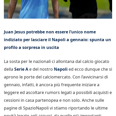
Juan Jesus potrebbe non essere l’unico nome
indiziato per lasciare il Napoli a gennaio: spunta un
profilo a sorpresa in uscita
La sosta per le nazionali ci allontana dal calcio giocato
della
Serie A
e del nostro
Napoli
ed ecco dunque che si
aprono le porte del calciomercato. Con l’avvicinarsi di
gennaio, infatti, è ancora più frequente iniziare a
leggere ed ascoltare rumors legati a possibili acquisti e
cessioni in casa partenopea e non solo. Anche sulle
pagine di SpazioNapoli vi stiamo riportando le ultime
novità legate agli azzurri, da quelle più importanti