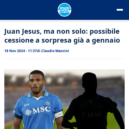
Vai
al
contenuto
Juan Jesus, ma non solo: possibile
cessione a sorpresa già a gennaio
18 Nov 2024 - 11:37
di
Claudio Mancini