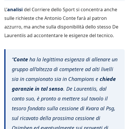
L’
analisi
del Corriere dello Sport si concentra anche
sulle richieste che Antonio Conte farà al patron
azzurro, ma anche sulla disponibilità dello stesso De
Laurentiis ad accontentare le esigenze del tecnico.
“
Conte
ha la legittima esigenza di allenare un
gruppo all’altezza di competere ad alti livelli
sia in campionato sia in Champions e
chiede
garanzie in tal senso
. De Laurentiis, dal
canto suo, è pronto a mettere sul tavolo il
tesoro fondato sulla cessione di Kvara al Psg,
sul ricavato della prossima cessione di
Osimhen ed eventualmente sui proventi di