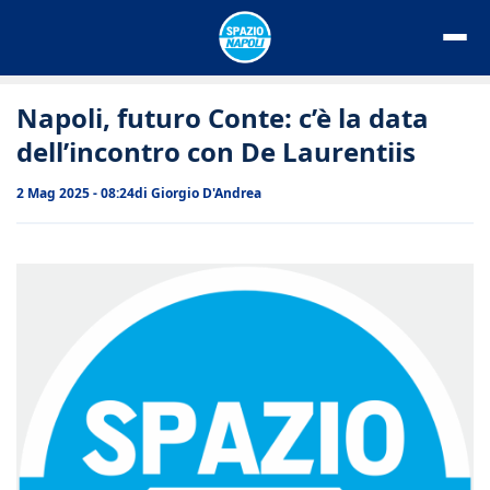
Vai
al
contenuto
Napoli, futuro Conte: c’è la data
dell’incontro con De Laurentiis
2 Mag 2025 - 08:24
di
Giorgio D'Andrea