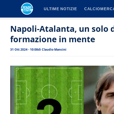
Vai
ULTIME NOTIZIE
CALCIOMERC
al
contenuto
Napoli-Atalanta, un solo 
formazione in mente
31 Ott 2024 - 10:08
di
Claudio Mancini