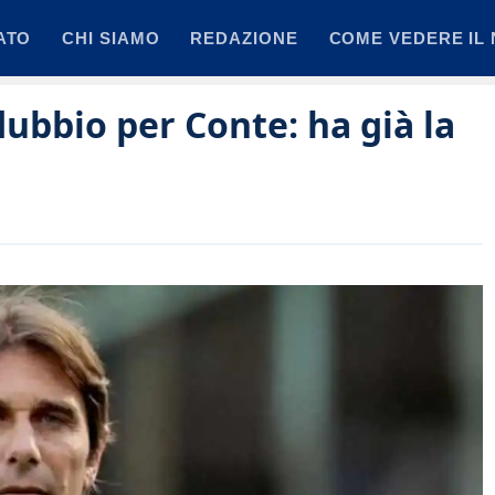
ATO
CHI SIAMO
REDAZIONE
COME VEDERE IL 
dubbio per Conte: ha già la