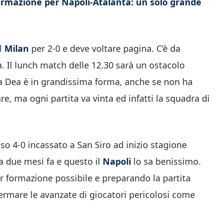
ormazione per Napoli-Atalanta: un solo grande
el
Milan
per 2-0 e deve voltare pagina. C’è da
 Il lunch match delle 12.30 sarà un ostacolo
 La Dea è in grandissima forma, anche se non ha
e, ma ogni partita va vinta ed infatti la squadra di
so 4-0 incassato a San Siro ad inizio stagione
rca due mesi fa e questo il
Napoli
lo sa benissimo.
r formazione possibile e preparando la partita
fermare le avanzate di giocatori pericolosi come