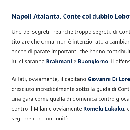
Napoli-Atalanta, Conte col dubbio Lobotk
Uno dei segreti, neanche troppo segreti, di Cont
titolare che ormai non è intenzionato a cambia
anche di parate importanti che hanno contribuito
lui ci saranno
Rrahmani
e
Buongiorno
, il dife
Ai lati, ovviamente, il capitano
Giovanni Di Lor
cresciuto incredibilmente sotto la guida di Co
una gara come quella di domenica contro giocato
contro il Milan e ovviamente
Romelu Lukaku
, 
segnare con continuità.