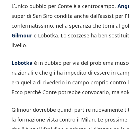
L’unico dubbio per Conte è a centrocampo.
Ang
super di San Siro condita anche dall’assist per 
confermatissimo, nella speranza che torni al gol
Gilmour
e Lobotka. Lo scozzese ha ben sostitui
livello.
Lobotka
è in dubbio per via del problema muscol
nazionali e che gli ha impedito di essere in ca
era quella di rivederlo in campo proprio contro l
Ecco perché Conte potrebbe convocarlo, ma solo
Gilmour dovrebbe quindi partire nuovamente ti
la formazione vista contro il Milan. Le prossime