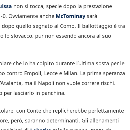
uissa
non si tocca, specie dopo la prestazione
l’1-0. Ovviamente anche
McTominay
sarà
 dopo quello segnato al Como. Il ballottaggio è tra
to lo slovacco, pur non essendo ancora al suo
are che lo ha colpito durante l’ultima sosta per le
mpo contro Empoli, Lecce e Milan. La prima speranza
’Atalanta, ma il Napoli non vuole correre rischi.
 per lasciarlo in panchina.
tolare, con Conte che replicherebbe perfettamente
 ore, però, saranno determinanti. Gli allenamenti