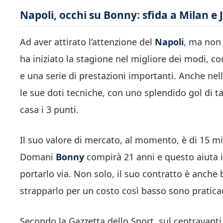
Napoli, occhi su Bonny: sfida a Milan e 
Ad aver attirato l’attenzione del
Napoli
, ma non 
ha iniziato la stagione nel migliore dei modi, co
e una serie di prestazioni importanti. Anche nel
le sue doti tecniche, con uno splendido gol di ta
casa i 3 punti.
Il suo valore di mercato, al momento, è di 15 mi
Domani
Bonny
compirà 21 anni e questo aiuta i
portarlo via. Non solo, il suo contratto è anche 
strapparlo per un costo così basso sono pratica
Secondo la Gazzetta dello Sport, sul centravant