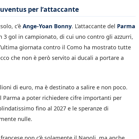
Juventus per l’attaccante
solo, c’è
Ange-Yoan Bonny
. L’attaccante del
Parma
n 3 gol in campionato, di cui uno contro gli azzurri,
l’ultima giornata contro il Como ha mostrato tutte
cco che non è però servito ai ducali a portare a
lioni di euro, ma è destinato a salire e non poco.
l Parma a poter richiedere cifre importanti per
blindatissimo fino al 2027 e le speranze di
mente nulle.
i francese non c’è solamente il Napoli, ma anche