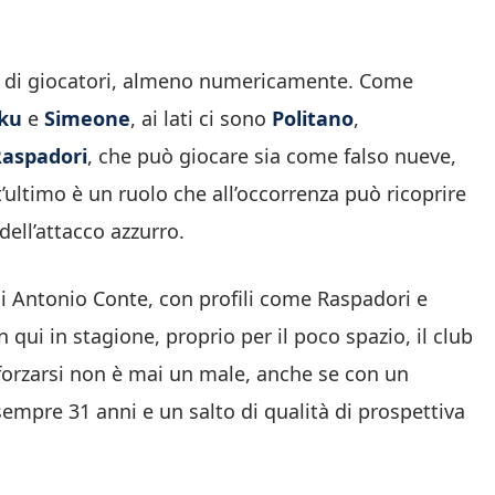
o di giocatori, almeno numericamente. Come
ku
e
Simeone
, ai lati ci sono
Politano
,
aspadori
, che può giocare sia come falso nueve,
’ultimo è un ruolo che all’occorrenza può ricoprire
ell’attacco azzurro.
i Antonio Conte, con profili come Raspadori e
ui in stagione, proprio per il poco spazio, il club
nforzarsi non è mai un male, anche se con un
sempre 31 anni e un salto di qualità di prospettiva