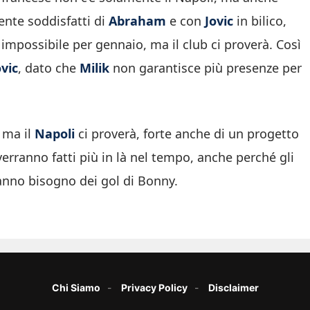
ente soddisfatti di
Abraham
e con
Jovic
in bilico,
impossibile per gennaio, ma il club ci proverà. Così
vic
, dato che
Milik
non garantisce più presenze per
, ma il
Napoli
ci proverà, forte anche di un progetto
erranno fatti più in là nel tempo, anche perché gli
ranno bisogno dei gol di Bonny.
Chi Siamo
Privacy Policy
Disclaimer