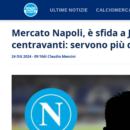
Vai
ULTIME NOTIZIE
CALCIOMERC
al
contenuto
Mercato Napoli, è sfida a 
centravanti: servono più d
24 Ott 2024 - 09:10
di
Claudio Mancini