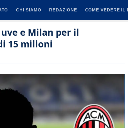
ATO
CHI SIAMO
REDAZIONE
COME VEDERE IL 
Juve e Milan per il
i 15 milioni