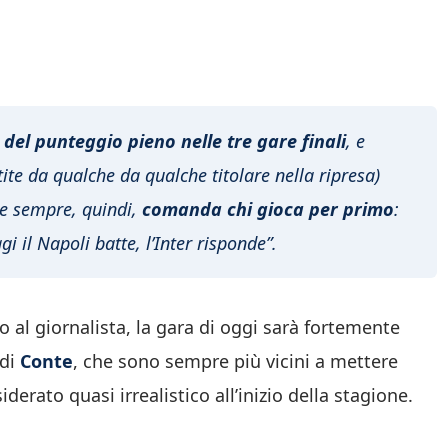
 del punteggio pieno nelle tre gare finali
, e
tite da qualche da qualche titolare nella ripresa)
ome sempre, quindi,
comanda chi gioca per primo
:
gi il Napoli batte, l’Inter risponde”.
o al giornalista, la gara di oggi sarà fortemente
 di
Conte
, che sono sempre più vicini a mettere
ato quasi irrealistico all’inizio della stagione.