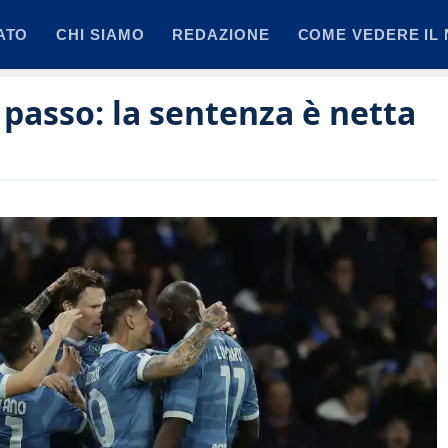
ATO
CHI SIAMO
REDAZIONE
COME VEDERE IL 
 passo: la sentenza è netta