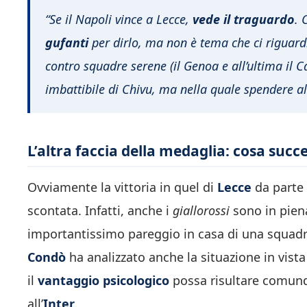
“Se il Napoli vince a Lecce,
vede il traguardo
. 
gufanti
per dirlo, ma non è tema che ci riguardi
contro squadre serene (il Genoa e all’ultima il C
imbattibile di Chivu, ma nella quale spendere al
L’altra faccia della medaglia: cosa succ
Ovviamente la vittoria in quel di
Lecce
da parte
scontata. Infatti, anche i
giallorossi
sono in pien
importantissimo pareggio in casa di una squadr
Condò
ha analizzato anche la situazione in vist
il
vantaggio psicologico
possa risultare comun
all’
Inter
.