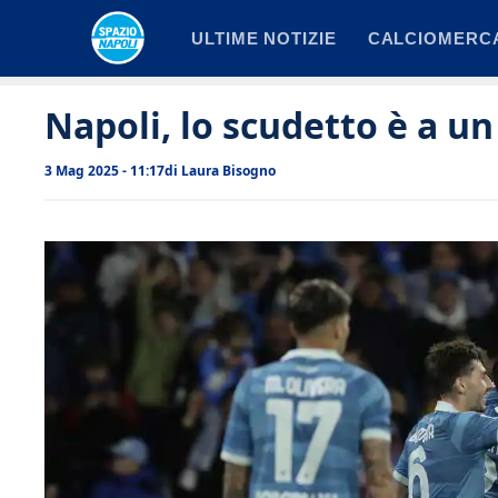
Vai
ULTIME NOTIZIE
CALCIOMERC
al
contenuto
Napoli, lo scudetto è a un
3 Mag 2025 - 11:17
di
Laura Bisogno