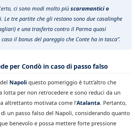
Certo, ci sono modi molto più
scaramantici o
. Le tre partite che gli restano sono due casalinghe
agliari) e una trasferta contro il Parma quasi
 caso il bonus del pareggio che Conte ha in tasca”.
ede per Condò in caso di passo falso
 del
Napoli
questo pomeriggio è tutt’altro che
a lotta per non retrocedere e sono reduci da un
a altrettanto motivata come l’
Atalanta
. Pertanto,
a di un passo falso del Napoli, considerando quanto
que benevolo e possa mettere forte pressione