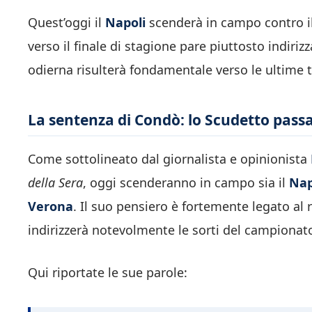
Quest’oggi il
Napoli
scenderà in campo contro i
verso il finale di stagione pare piuttosto indiri
odierna risulterà fondamentale verso le ultime 
La sentenza di Condò: lo Scudetto pass
Come sottolineato dal giornalista e opinionista
della Sera
, oggi scenderanno in campo sia il
Nap
Verona
. Il suo pensiero è fortemente legato al
indirizzerà notevolmente le sorti del campionat
Qui riportate le sue parole: