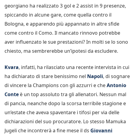
georgiano ha realizzato 3 gol e 2 assist in 9 presenze,
spiccando in alcune gare, come quella contro il
Bologna, e apparendo più appannato in altre sfide
come contro il Como. Il mancato rinnovo potrebbe
aver influenzato le sue prestazioni? In molti se lo sono
chiesto, ma sembrerebbe un’ipotesi da escludere.
Kvara
, infatti, ha rilasciato una recente intervista in cui
ha dichiarato di stare benissimo nel
Napoli
, di sognare
di vincere la Champions con gli azzurri e che
Antonio
Conte
è un top assoluto tra gli allenatori. Nessun mal
di pancia, neanche dopo la scorsa terribile stagione e
un’estate che aveva spaventare i tifosi per via delle
dichiarazioni del suo procuratore. Lo stesso Mamuka
Jugeli che incontrerà a fine mese il ds
Giovanni