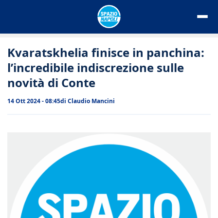
Vai
al
contenuto
Kvaratskhelia finisce in panchina:
l’incredibile indiscrezione sulle
novità di Conte
14 Ott 2024 - 08:45
di
Claudio Mancini