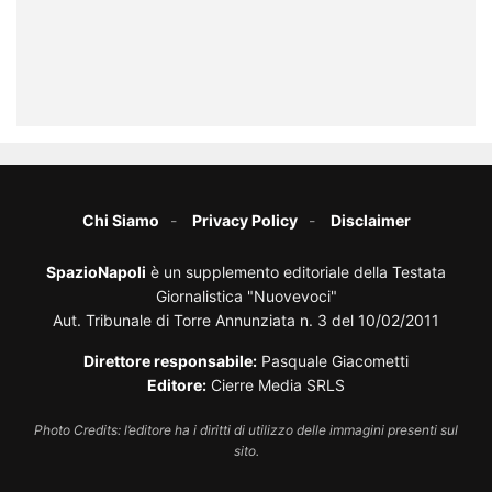
Chi Siamo
Privacy Policy
Disclaimer
SpazioNapoli
è un supplemento editoriale della Testata
Giornalistica "Nuovevoci"
Aut. Tribunale di Torre Annunziata n. 3 del 10/02/2011
Direttore responsabile:
Pasquale Giacometti
Editore:
Cierre Media SRLS
Photo Credits: l’editore ha i diritti di utilizzo delle immagini presenti sul
sito.