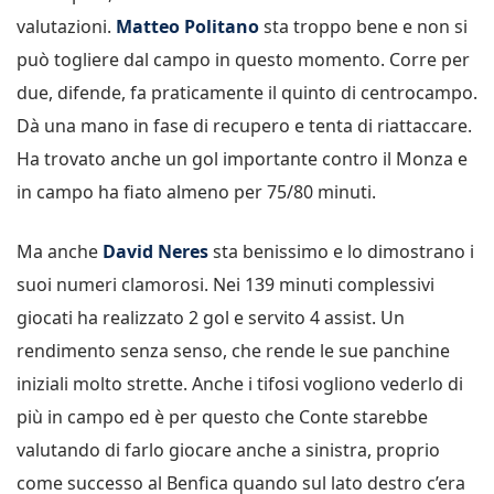
valutazioni.
Matteo Politano
sta troppo bene e non si
può togliere dal campo in questo momento. Corre per
due, difende, fa praticamente il quinto di centrocampo.
Dà una mano in fase di recupero e tenta di riattaccare.
Ha trovato anche un gol importante contro il Monza e
in campo ha fiato almeno per 75/80 minuti.
Ma anche
David Neres
sta benissimo e lo dimostrano i
suoi numeri clamorosi. Nei 139 minuti complessivi
giocati ha realizzato 2 gol e servito 4 assist. Un
rendimento senza senso, che rende le sue panchine
iniziali molto strette. Anche i tifosi vogliono vederlo di
più in campo ed è per questo che Conte starebbe
valutando di farlo giocare anche a sinistra, proprio
come successo al Benfica quando sul lato destro c’era