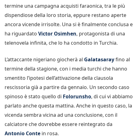
termine una campagna acquisti faraonica, tra le più
dispendiose della loro storia, eppure restano aperte
ancora vicende irrisolte. Una si è finalmente conclusa e
ha riguardato
Victor Osimhen
, protagonista di una
telenovela infinita, che lo ha condotto in Turchia.
L’attaccante nigeriano giocherà al
Galatasaray
fino al
termine della stagione, con i media turchi che hanno
smentito l’ipotesi dell’attivazione della clausola
rescissoria già a partire da gennaio. Un secondo caso
spinoso è stato quello di
Folorunsho
, di cui vi abbiamo
parlato anche questa mattina. Anche in questo caso, la
vicenda sembra vicina ad una conclusione, con il
calciatore che dovrebbe essere reintegrato da
Antonio Conte
in rosa.