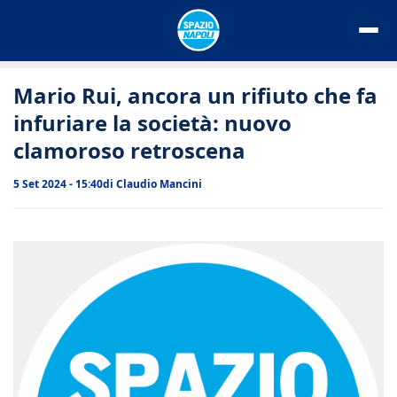
Vai
al
contenuto
Mario Rui, ancora un rifiuto che fa
infuriare la società: nuovo
clamoroso retroscena
5 Set 2024 - 15:40
di
Claudio Mancini