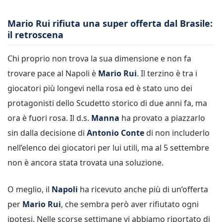
Mario Rui rifiuta una super offerta dal Brasile:
il retroscena
Chi proprio non trova la sua dimensione e non fa
trovare pace al Napoli è
Mario Rui
. Il terzino è tra i
giocatori più longevi nella rosa ed è stato uno dei
protagonisti dello Scudetto storico di due anni fa, ma
ora è fuori rosa. Il d.s.
Manna
ha provato a piazzarlo
sin dalla decisione di
Antonio Conte
di non includerlo
nell’elenco dei giocatori per lui utili, ma al 5 settembre
non è ancora stata trovata una soluzione.
O meglio, il
Napoli
ha ricevuto anche più di un’offerta
per
Mario Rui
, che sembra però aver rifiutato ogni
ipotesi. Nelle scorse settimane vi abbiamo riportato di