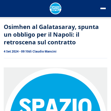
Vai
al
contenuto
Osimhen al Galatasaray, spunta
un obbligo per il Napoli: il
retroscena sul contratto
4 Set 2024 - 09:10
di
Claudio Mancini