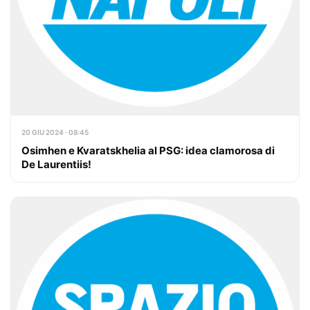
20 GIU 2024 · 08:45
Osimhen e Kvaratskhelia al PSG: idea clamorosa di
De Laurentiis!