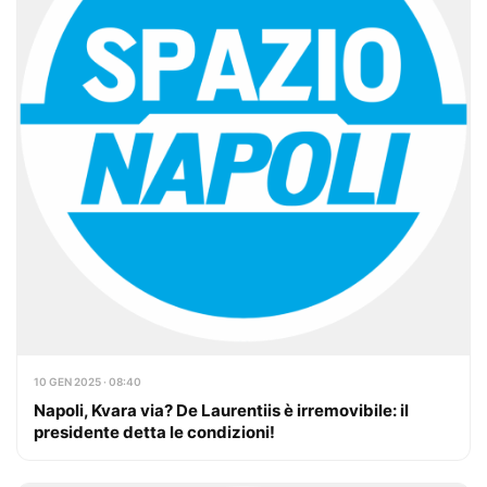
10 GEN 2025 · 08:40
Napoli, Kvara via? De Laurentiis è irremovibile: il
presidente detta le condizioni!