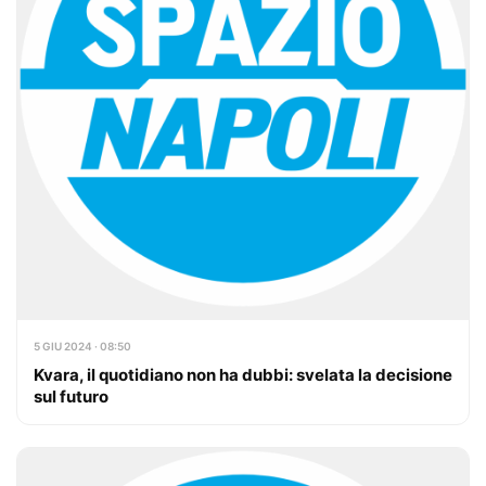
5 GIU 2024 · 08:50
Kvara, il quotidiano non ha dubbi: svelata la decisione
sul futuro