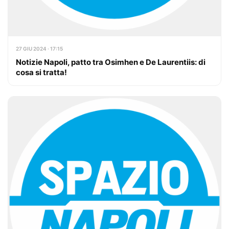
27 GIU 2024 · 17:15
Notizie Napoli, patto tra Osimhen e De Laurentiis: di
cosa si tratta!