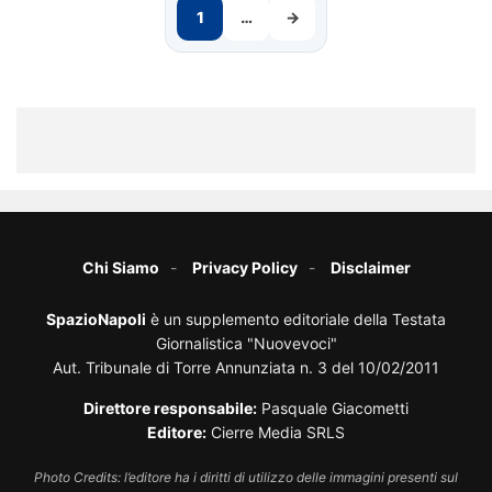
1
…
→
Chi Siamo
Privacy Policy
Disclaimer
SpazioNapoli
è un supplemento editoriale della Testata
Giornalistica "Nuovevoci"
Aut. Tribunale di Torre Annunziata n. 3 del 10/02/2011
Direttore responsabile:
Pasquale Giacometti
Editore:
Cierre Media SRLS
Photo Credits: l’editore ha i diritti di utilizzo delle immagini presenti sul