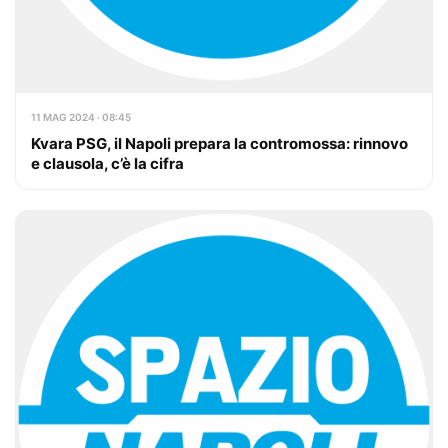
11 MAG 2024 · 08:45
Kvara PSG, il Napoli prepara la contromossa: rinnovo
e clausola, c’è la cifra