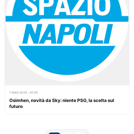
7 MAG 2024 · 20:50
Osimhen, novità da Sky: niente PSG, la scelta sul
futuro