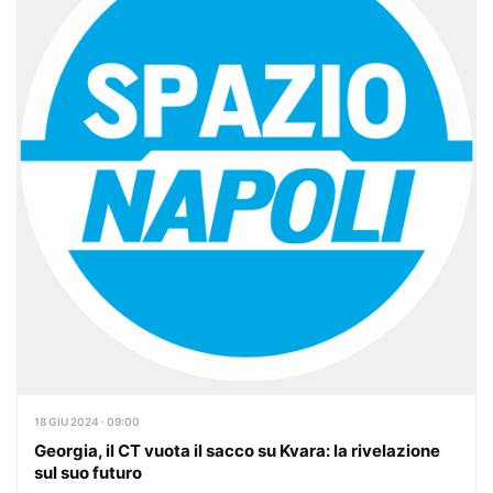
18 GIU 2024 · 09:00
Georgia, il CT vuota il sacco su Kvara: la rivelazione
sul suo futuro