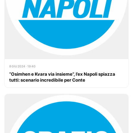
8 GIU 2024 · 19:40
“Osimhen e Kvara via insieme”, l’ex Napoli spiazza
tutti: scenario incredibile per Conte