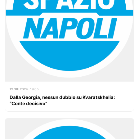
19 GIU 2024 · 19:05
Dalla Georgia, nessun dubbio su Kvaratskhelia:
“Conte decisivo”