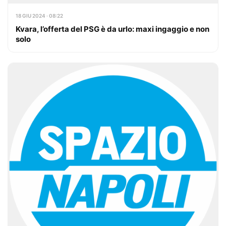
18 GIU 2024 · 08:22
Kvara, l’offerta del PSG è da urlo: maxi ingaggio e non
solo