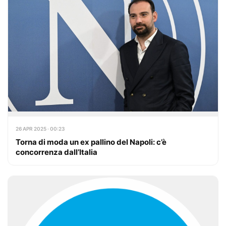
26 APR 2025 · 00:23
Torna di moda un ex pallino del Napoli: c’è
concorrenza dall’Italia