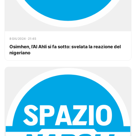
8 GIU 2024 · 21:45
Osimhen, l’Al Ahli si fa sotto: svelata la reazione del
nigeriano