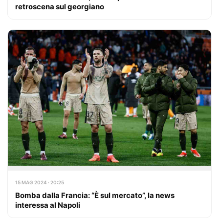
retroscena sul georgiano
15 MAG 2024 · 20:25
Bomba dalla Francia: “È sul mercato”, la news
interessa al Napoli