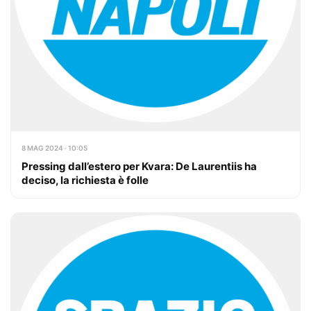
8 MAG 2024 · 10:05
Pressing dall’estero per Kvara: De Laurentiis ha
deciso, la richiesta è folle