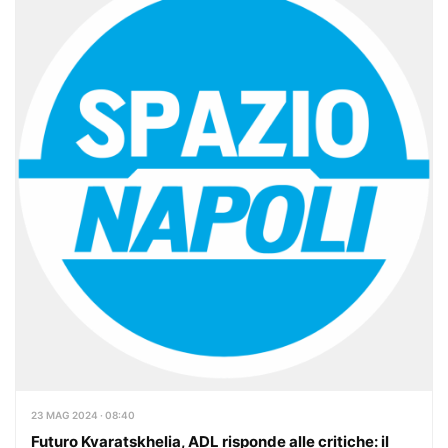
23 MAG 2024 · 08:40
Futuro Kvaratskhelia, ADL risponde alle critiche: il