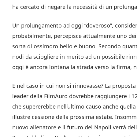
ha cercato di negare la necessità di un prolun
Un prolungamento ad oggi “doveroso”, consideran
probabilmente, percepisce attualmente uno dei 3 
sorta di ossimoro bello e buono. Secondo quant
nodi da sciogliere in merito ad un possibile rin
oggi è ancora lontana la strada verso la firma, n
E nel caso in cui non si rinnovasse? La proposta
leader della FilmAuro dovrebbe raggiungere i 120
che supererebbe nell’ultimo causo anche quella r
illustre cessione della prossima estate. Insomm
nuovo allenatore e il futuro del Napoli verrà del