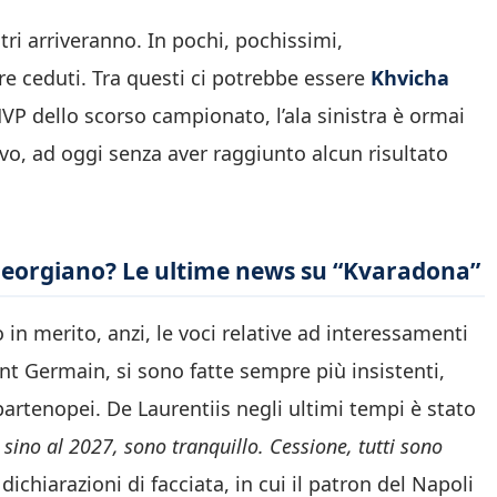
tri arriveranno. In pochi, pochissimi,
re ceduti. Tra questi ci potrebbe essere
Khvicha
MVP dello scorso campionato, l’ala sinistra è ormai
ovo, ad oggi senza aver raggiunto alcun risultato
l georgiano? Le ultime news su “Kvaradona”
in merito, anzi, le voci relative ad interessamenti
aint Germain, si sono fatte sempre più insistenti,
artenopei. De Laurentiis negli ultimi tempi è stato
 sino al 2027, sono tranquillo. Cessione, tutti sono
 dichiarazioni di facciata, in cui il patron del Napoli