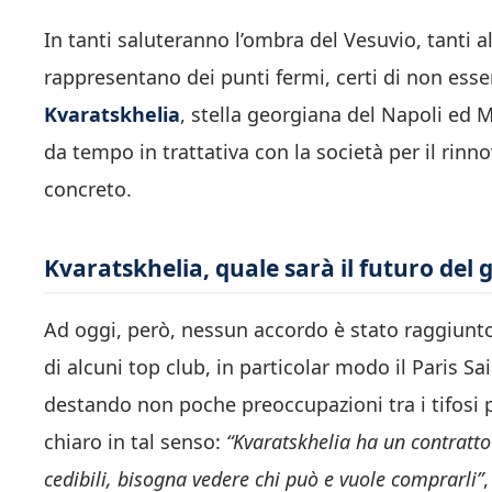
In tanti saluteranno l’ombra del Vesuvio, tanti al
rappresentano dei punti fermi, certi di non esse
Kvaratskhelia
, stella georgiana del Napoli ed 
da tempo in trattativa con la società per il rinn
concreto.
Kvaratskhelia, quale sarà il futuro de
Ad oggi, però, nessun accordo è stato raggiunto 
di alcuni top club, in particolar modo il Paris S
destando non poche preoccupazioni tra i tifosi p
chiaro in tal senso:
“Kvaratskhelia ha un contratto
cedibili, bisogna vedere chi può e vuole comprarli”
,