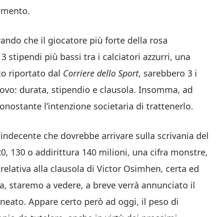
gamento.
do che il giocatore più forte della rosa
stipendi più bassi tra i calciatori azzurri, una
o riportato dal
Corriere dello Sport
, sarebbero 3 i
novo: durata, stipendio e clausola. Insomma, ad
onostante l’intenzione societaria di trattenerlo.
 indecente che dovrebbe arrivare sulla scrivania del
, 130 o addirittura 140 milioni, una cifra monstre,
elativa alla clausola di Victor Osimhen, certa ed
a, staremo a vedere, a breve verrà annunciato il
ineato. Appare certo però ad oggi, il peso di