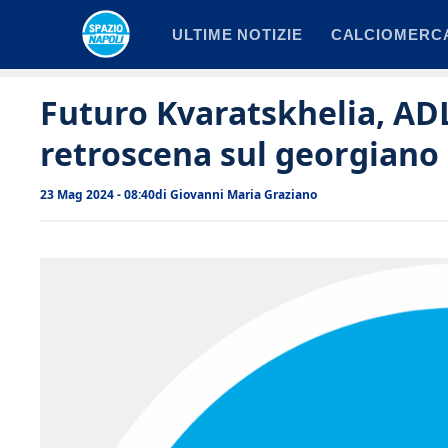
Vai
ULTIME NOTIZIE
CALCIOMERC
al
contenuto
Futuro Kvaratskhelia, ADL 
retroscena sul georgiano
23 Mag 2024 - 08:40
di
Giovanni Maria Graziano