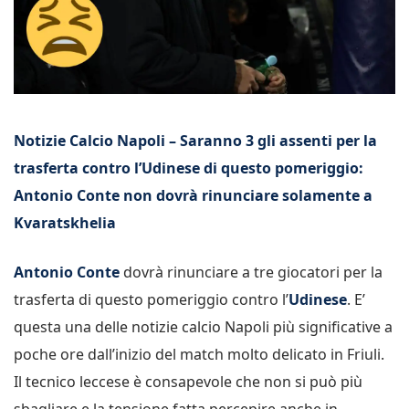
Notizie Calcio Napoli – Saranno 3 gli assenti per la
trasferta contro l’Udinese di questo pomeriggio:
Antonio Conte non dovrà rinunciare solamente a
Kvaratskhelia
Antonio Conte
dovrà rinunciare a tre giocatori per la
trasferta di questo pomeriggio contro l’
Udinese
. E’
questa una delle notizie calcio Napoli più significative a
poche ore dall’inizio del match molto delicato in Friuli.
Il tecnico leccese è consapevole che non si può più
sbagliare e la tensione fatta percepire anche in