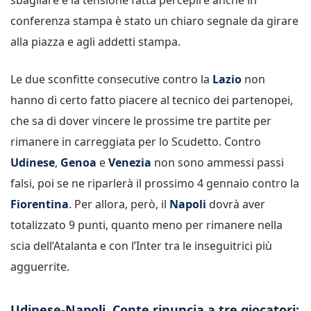
conferenza stampa è stato un chiaro segnale da girare
alla piazza e agli addetti stampa.
Le due sconfitte consecutive contro la
Lazio
non
hanno di certo fatto piacere al tecnico dei partenopei,
che sa di dover vincere le prossime tre partite per
rimanere in carreggiata per lo Scudetto. Contro
Udinese
,
Genoa
e
Venezia
non sono ammessi passi
falsi, poi se ne riparlerà il prossimo 4 gennaio contro la
Fiorentina
. Per allora, però, il
Napoli
dovrà aver
totalizzato 9 punti, quanto meno per rimanere nella
scia dell’Atalanta e con l’Inter tra le inseguitrici più
agguerrite.
Udinese-Napoli, Conte rinuncia a tre giocatori: