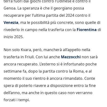
terrà fuori dai giochi contro l’Udinese e contro il
Genoa. La speranza è che il georgiano possa
recuperare per l’ultima partita del 2024 contro il
Venezia
, ma le possibilità più concrete, sono quelle di
rivederlo in campo nella trasferta con la
Fiorentina
di
inizio 2025.
Non solo Kvara, però, mancherà all’appello nella
trasferta in Friuli. Con lui anche
Mazzocchi
non sarà
ancora recuperato. L’esterno si è infortunato poche
settimane fa, dopo la partita contro la Roma, e al
momento il suo rientro è ancora rimandato. Conte
spera di poterlo riavere a disposizione entro la fine
dell’anno, ma anche in questo caso non verranno
forzati i tempi.