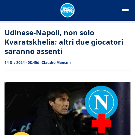
Vai
al
contenuto
Udinese-Napoli, non solo
Kvaratskhelia: altri due giocatori
saranno assenti
14 Dic 2024 - 08:45
di
Claudio Mancini