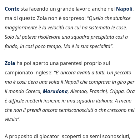
Conte
sta facendo un grande lavoro anche nel
Napoli
,
ma di questo Zola non è sorpreso:
“Quello che stupisce
maggiormente è la velocità con cui ha sistemato le cose.
Solo lui poteva risollevare una squadra precipitata così a
fondo, in così poco tempo, Ma è la sua specialità”
.
Zola
ha poi aperto una parentesi proprio sul
campionato inglese:
“E’ ancora avanti a tutti. Un peccato
ma è così: c’era una volta il Napoli che comprava in giro per
il mondo Careca,
Maradona
, Alemao, Francini, Crippa. Ora
è difficile metterli insieme in una squadra italiana. A meno
che non li prendi ancora semisconosciuti o che crescono nel
vivaio”
.
A proposito di giocatori scoperti da semi sconosciuti,