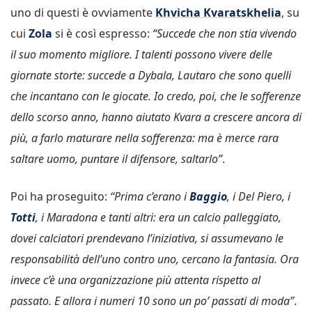
uno di questi è ovviamente
Khvicha Kvaratskhelia
, su
cui
Zola
si è così espresso:
“Succede che non stia vivendo
il suo momento migliore. I talenti possono vivere delle
giornate storte: succede a Dybala, Lautaro che sono quelli
che incantano con le giocate. Io credo, poi, che le sofferenze
dello scorso anno, hanno aiutato Kvara a crescere ancora di
più, a farlo maturare nella sofferenza: ma è merce rara
saltare uomo, puntare il difensore, saltarlo”
.
Poi ha proseguito:
“Prima c’erano i
Baggio
, i Del Piero, i
Totti
, i Maradona e tanti altri: era un calcio palleggiato,
dovei calciatori prendevano
l’iniziativa, si assumevano le
responsabilità dell’uno contro uno, cercano la fantasia. Ora
invece c’è una organizzazione più attenta rispetto al
passato. E allora i numeri 10 sono un po’ passati di moda”
.