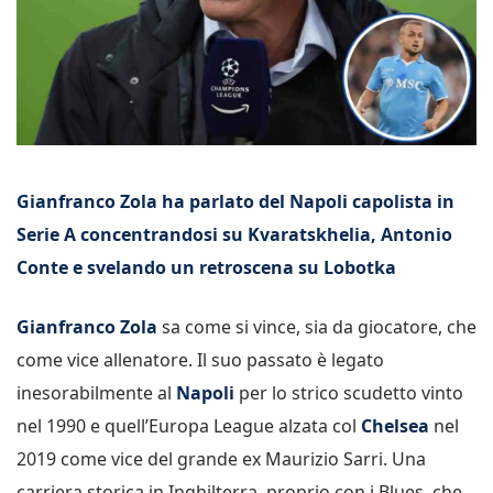
Gianfranco Zola ha parlato del Napoli capolista in
Serie A concentrandosi su Kvaratskhelia, Antonio
Conte e svelando un retroscena su Lobotka
Gianfranco Zola
sa come si vince, sia da giocatore, che
come vice allenatore. Il suo passato è legato
inesorabilmente al
Napoli
per lo strico scudetto vinto
nel 1990 e quell’Europa League alzata col
Chelsea
nel
2019 come vice del grande ex Maurizio Sarri. Una
carriera storica in Inghilterra, proprio con i Blues, che