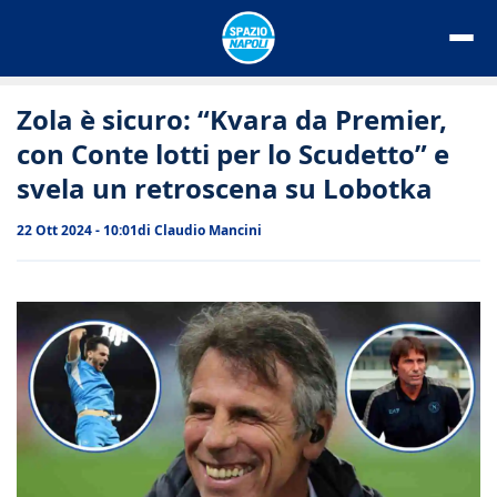
Vai
al
contenuto
Zola è sicuro: “Kvara da Premier,
con Conte lotti per lo Scudetto” e
svela un retroscena su Lobotka
22 Ott 2024 - 10:01
di
Claudio Mancini