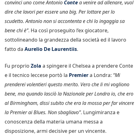
convinci uno come Antonio
Conte
a venire ad allenare, vuol
dire che lavori per essere una big. Per lottare per lo
scudetto. Antonio non si accontenta e chi lo ingaggia sa
bene chi è”
. Ha così proseguito l’ex giocatore,
sottolineando la grandezza della società ed il lavoro
fatto da
Aurelio De Laurentiis
.
Fu proprio
Zola
a spingere il Chelsea a prendere Conte
e il tecnico leccese portò la
Premier
a Londra:
“Mi
prenderei volentieri questo merito. Vero che li mi vogliono
bene, ma quando lasciò la Nazionale per Londra io, che ero
al Birmingham, dissi subito che era la mossa per far vincere
la Premier ai Blues. Non sbagliavo”
. Lungimiranza e
conoscenza della materia umana messa a
disposizione, armi decisive per un vincente.