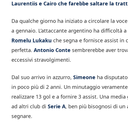
Laurentiis e Cairo che farebbe saltare la trat
Da qualche giorno ha iniziato a circolare la voc
a gennaio. L’attaccante argentino ha difficoltà 
Romelu Lukaku
che segna e fornisce assist in
perfetta.
Antonio Conte
sembrerebbe aver trova
eccessivi stravolgimenti.
Dal suo arrivo in azzurro,
Simeone
ha disputato 
in poco più di 2 anni. Un minutaggio veramente
realizzare 13 gol e a fornire 3 assist. Una medi
ad altri club di
Serie A
, ben più bisognosi di un
segnare.