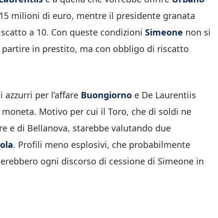
 15 milioni di euro, mentre il presidente granata
riscatto a 10. Con queste condizioni
Simeone
non si
partire in prestito, ma con obbligo di riscatto
azzurri per l’affare
Buongiorno
e De Laurentiis
moneta. Motivo per cui il Toro, che di soldi ne
ore e di Bellanova, starebbe valutando due
ola
. Profili meno esplosivi, che probabilmente
erebbero ogni discorso di cessione di Simeone in