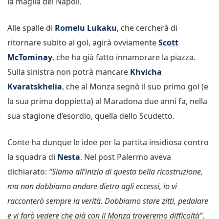
la maglia del Napoli.
Alle spalle di
Romelu Lukaku
, che cercherà di
ritornare subito al gol, agirà ovviamente
Scott
McTominay
, che ha già fatto innamorare la piazza.
Sulla sinistra non potrà mancare
Khvicha
Kvaratskhelia
, che al Monza segnò il suo primo gol (e
la sua prima doppietta) al Maradona due anni fa, nella
sua stagione d’esordio, quella dello Scudetto.
Conte ha dunque le idee per la partita insidiosa contro
la squadra di
Nesta
. Nel post Palermo aveva
dichiarato:
“Siamo all’inizio di questa bella ricostruzione,
ma non dobbiamo andare dietro agli eccessi, io vi
racconterò sempre la verità. Dobbiamo stare zitti, pedalare
e vi farò vedere che già con il Monza troveremo difficoltà”
.