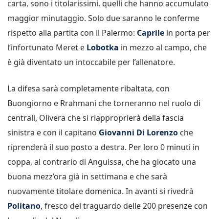
carta, sono i titolarissimi, quelli che hanno accumulato
maggior minutaggio. Solo due saranno le conferme
rispetto alla partita con il Palermo:
Caprile
in porta per
l’infortunato Meret e
Lobotka
in mezzo al campo, che
è già diventato un intoccabile per l’allenatore.
La difesa sarà completamente ribaltata, con
Buongiorno e Rrahmani che torneranno nel ruolo di
centrali, Olivera che si riapproprierà della fascia
sinistra e con il capitano
Giovanni Di Lorenzo
che
riprenderà il suo posto a destra. Per loro 0 minuti in
coppa, al contrario di Anguissa, che ha giocato una
buona mezz’ora già in settimana e che sarà
nuovamente titolare domenica. In avanti si rivedrà
Politano
, fresco del traguardo delle 200 presenze con