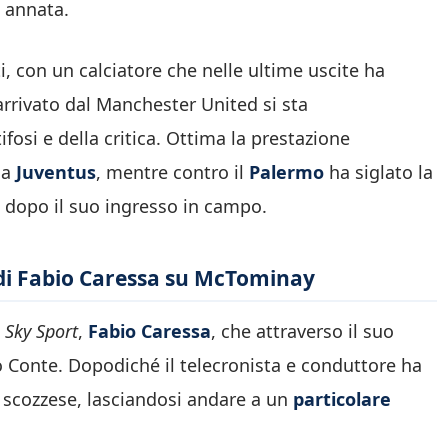
a annata.
ti, con un calciatore che nelle ultime uscite ha
arrivato dal Manchester United si sta
osi e della critica. Ottima la prestazione
la
Juventus
, mentre contro il
Palermo
ha siglato la
 dopo il suo ingresso in campo.
e di Fabio Caressa su McTominay
i
Sky Sport
,
Fabio Caressa
, che attraverso il suo
 Conte. Dopodiché il telecronista e conduttore ha
 scozzese, lasciandosi andare a un
particolare