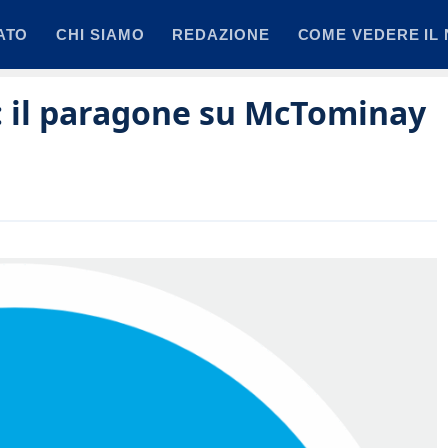
ATO
CHI SIAMO
REDAZIONE
COME VEDERE IL 
i: il paragone su McTominay