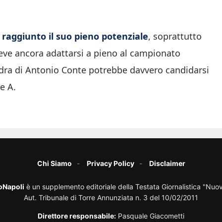
 raggiunto il suo pieno potenziale
, soprattutto
eve ancora adattarsi a pieno al campionato
adra di Antonio Conte potrebbe davvero candidarsi
e A.
Chi Siamo
Privacy Policy
Disclaimer
oNapoli
è un supplemento editoriale della Testata Giornalistica "Nuo
Aut. Tribunale di Torre Annunziata n. 3 del 10/02/2011
Direttore responsabile:
Pasquale Giacometti