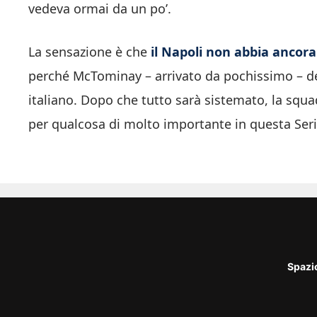
vedeva ormai da un po’.
La sensazione è che
il Napoli non abbia ancora
perché McTominay – arrivato da pochissimo – d
italiano. Dopo che tutto sarà sistemato, la squ
per qualcosa di molto importante in questa Seri
Spazi