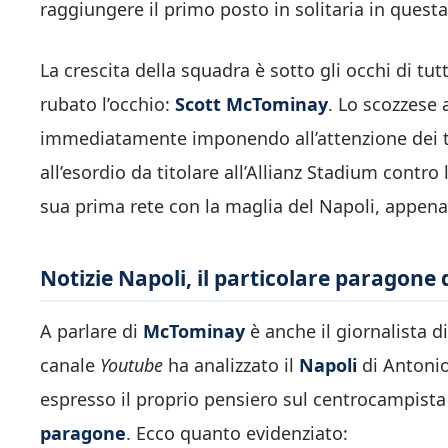
raggiungere il primo posto in solitaria in quest
La crescita della squadra è sotto gli occhi di tut
rubato l’occhio:
Scott McTominay
. Lo scozzese 
immediatamente imponendo all’attenzione dei tif
all’esordio da titolare all’Allianz Stadium contro 
sua prima rete con la maglia del Napoli, appena
Notizie Napoli, il particolare paragon
A parlare di
McTominay
è anche il giornalista d
canale
Youtube
ha analizzato il
Napoli
di Antonio
espresso il proprio pensiero sul centrocampista
paragone
. Ecco quanto evidenziato: