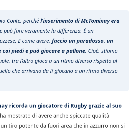
nio Conte, perché
l’inserimento di McTominay era
e può fare veramente la differenza. È un
scozzese. È come avere,
faccio un paradosso, un
 coi piedi e può giocare a pallone
. Cioè, stiamo
ole, tra l’altro gioca a un ritmo diverso rispetto al
 quello che arrivano da lì giocano a un ritmo diverso
ay ricorda un giocatore di Rugby grazie al suo
 ha mostrato di avere anche spiccate qualità
 un tiro potente da fuori area che in azzurro non si