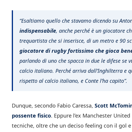
“Esaltiamo quello che stavamo dicendo su Anto
indispensabile
, anche perché è un giocatore ch
trequartista che si inserisce, di un metro e 90 
giocatore di rugby fortissimo che gioca bene
parlando di uno che spacca in due le difese se vu
calcio italiano. Perché arriva dall’Inghilterra e
rispetto al calcio italiano, e Conte l’ha capito”.
Dunque, secondo Fabio Caressa,
Scott McTomin
possente fisico
. Eppure l’ex Manchester United
tecniche, oltre che un deciso feeling con il gol e