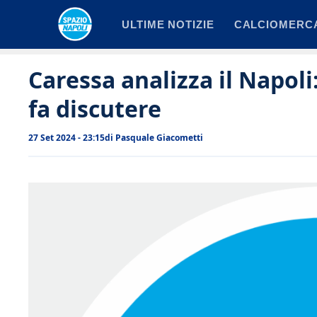
Vai
ULTIME NOTIZIE
CALCIOMERC
al
contenuto
Caressa analizza il Napol
fa discutere
27 Set 2024 - 23:15
di
Pasquale Giacometti