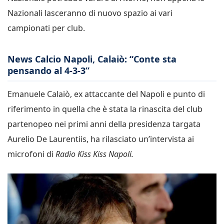
Nazionali lasceranno di nuovo spazio ai vari
campionati per club.
News Calcio Napoli, Calaiò: “Conte sta
pensando al 4-3-3”
Emanuele Calaiò, ex attaccante del Napoli e punto di
riferimento in quella che è stata la rinascita del club
partenopeo nei primi anni della presidenza targata
Aurelio De Laurentiis, ha rilasciato un’intervista ai
microfoni di
Radio Kiss Kiss Napoli.