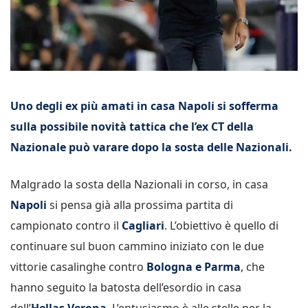
Uno degli ex più amati in casa Napoli si sofferma
sulla possibile novità tattica che l’ex CT della
Nazionale può varare dopo la sosta delle Nazionali.
Malgrado la sosta della Nazionali in corso, in casa
Napoli
si pensa già alla prossima partita di
campionato contro il
Cagliari
. L’obiettivo è quello di
continuare sul buon cammino iniziato con le due
vittorie casalinghe contro
Bologna e Parma
, che
hanno seguito la batosta dell’esordio in casa
dell’
Hellas Verona
. L’entusiasmo è alle stelle per la