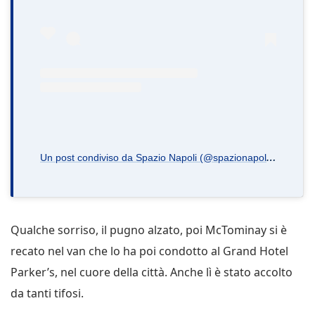
U
n post condiviso da Spazio Napoli (@spazionapoli.it)
Qualche sorriso, il pugno alzato, poi McTominay si è
recato nel van che lo ha poi condotto al Grand Hotel
Parker’s, nel cuore della città. Anche lì è stato accolto
da tanti tifosi.