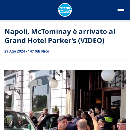
Vai
al
contenuto
Napoli, McTominay è arrivato al
Grand Hotel Parker’s (VIDEO)
29 Ago 2024 - 14:10
di
Nico