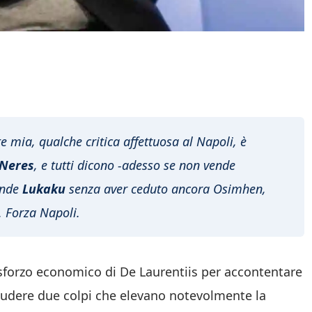
 mia, qualche critica affettuosa al Napoli, è
Neres
, e tutti dicono -adesso se non vende
ende
Lukaku
senza aver ceduto ancora Osimhen,
. Forza Napoli.
le sforzo economico di De Laurentiis per accontentare
hiudere due colpi che elevano notevolmente la