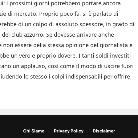
qui: i prossimi giorni potrebbero portare ancora
zie di mercato. Proprio poco fa, si è parlato di
erebbe di un colpo di assoluto spessore, in grado di
el club azzurro. Se dovesse arrivare anche
e non essere della stessa opinione del giornalista e
 un vero e proprio dovere. I tanti soldi investiti
ano un applauso, così come il modo di uscire fuori
dendo lo stesso i colpi indispensabili per offrire
Chi Siamo
Privacy Policy
Disclaimer