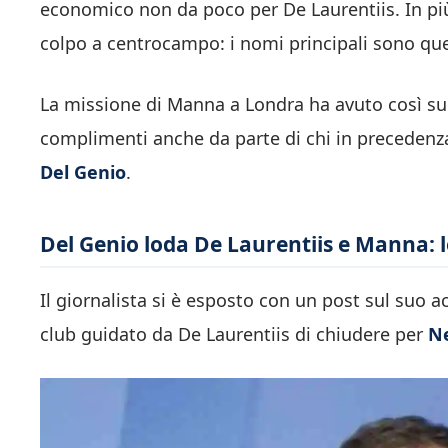
economico non da poco per De Laurentiis. In più
colpo a centrocampo: i nomi principali sono quel
La missione di Manna a Londra ha avuto così su
complimenti anche da parte di chi in precedenz
Del Genio
.
Del Genio loda De Laurentiis e Manna: l
Il giornalista si è esposto con un post sul suo a
club guidato da De Laurentiis di chiudere per
N