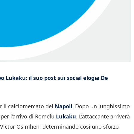
o Lukaku: il suo post sui social elogia De
er il calciomercato del
Napoli
. Dopo un lunghissimo
 per l’arrivo di Romelu
Lukaku
. L’attaccante arriverà
Victor Osimhen, determinando così uno sforzo