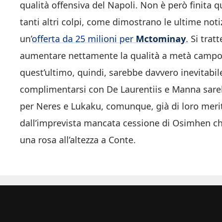
qualità offensiva del Napoli. Non è però finita 
tanti altri colpi, come dimostrano le ultime noti
un’
offerta da 25 milioni per
Mctominay
.
Si tratt
aumentare nettamente la qualità a metà campo d
quest’ultimo, quindi, sarebbe davvero inevitabil
complimentarsi con De Laurentiis e Manna sarebbe
per Neres e Lukaku, comunque, già di loro merit
dall’imprevista mancata cessione di Osimhen chiu
una rosa all’altezza a Conte.