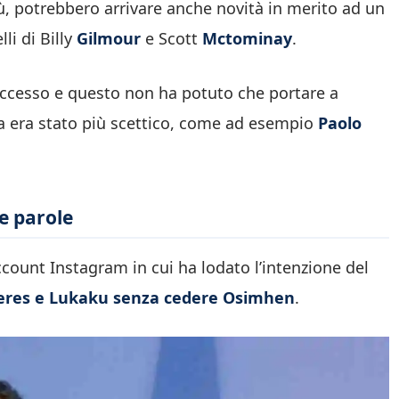
, potrebbero arrivare anche novità in merito ad un
li di Billy
Gilmour
e Scott
Mctominay
.
ccesso e questo non ha potuto che portare a
a era stato più scettico, come ad esempio
Paolo
e parole
ccount Instagram in cui ha lodato l’intenzione del
eres e Lukaku senza cedere Osimhen
.