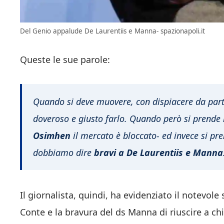
Del Genio appalude De Laurentiis e Manna- spazionapoli.it
Queste le sue parole:
Quando si deve muovere, con dispiacere da parte
doveroso e giusto farlo. Quando però si prende
Osimhen
il mercato è bloccato- ed invece si pr
dobbiamo dire
bravi a De Laurentiis e Manna
Il giornalista, quindi, ha evidenziato il notevo
Conte e la bravura del ds Manna di riuscire a c