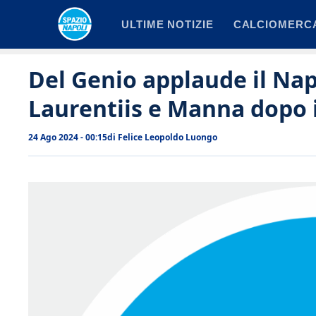
Vai
ULTIME NOTIZIE
CALCIOMERC
al
contenuto
Del Genio applaude il Nap
Laurentiis e Manna dopo 
24 Ago 2024 - 00:15
di
Felice Leopoldo Luongo