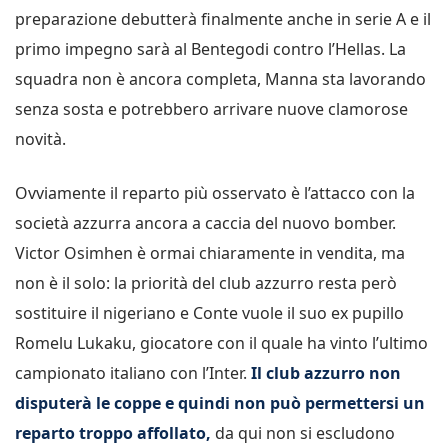
preparazione debutterà finalmente anche in serie A e il
primo impegno sarà al Bentegodi contro l’Hellas. La
squadra non è ancora completa, Manna sta lavorando
senza sosta e potrebbero arrivare nuove clamorose
novità.
Ovviamente il reparto più osservato è l’attacco con la
società azzurra ancora a caccia del nuovo bomber.
Victor Osimhen è ormai chiaramente in vendita, ma
non è il solo: la priorità del club azzurro resta però
sostituire il nigeriano e Conte vuole il suo ex pupillo
Romelu Lukaku, giocatore con il quale ha vinto l’ultimo
campionato italiano con l’Inter.
Il club azzurro non
disputerà le coppe e quindi non può permettersi un
reparto troppo affollato,
da qui non si escludono