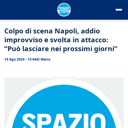
Vai
al
contenuto
Colpo di scena Napoli, addio
improvviso e svolta in attacco:
“Può lasciare nei prossimi giorni”
14 Ago 2024 - 13:44
di
Mario