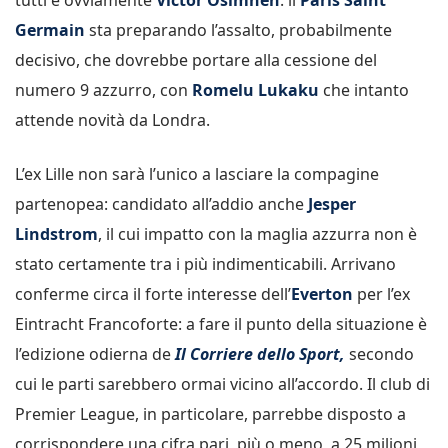
Germain
sta preparando l’assalto, probabilmente
decisivo, che dovrebbe portare alla cessione del
numero 9 azzurro, con
Romelu Lukaku
che intanto
attende novità da Londra.
L’ex Lille non sarà l’unico a lasciare la compagine
partenopea: candidato all’addio anche
Jesper
Lindstrom
, il cui impatto con la maglia azzurra non è
stato certamente tra i più indimenticabili. Arrivano
conferme circa il forte interesse dell’
Everton
per l’ex
Eintracht Francoforte: a fare il punto della situazione è
l’edizione odierna de
Il Corriere dello Sport,
secondo
cui le parti sarebbero ormai vicino all’accordo. Il club di
Premier League, in particolare, parrebbe disposto a
corrispondere una cifra pari, più o meno, a 25 milioni