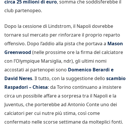
circa 25 milioni di euro
, somma che soddisferebbe il
club partenopeo.
Dopo la cessione di Lindstrom, il Napoli dovrebbe
tornare sul mercato per rinforzare il proprio reparto
offensivo. Dopo l’addio alla pista che portava a
Mason
Greenwood
(nelle prossime ore la firma del calciatore
con l’Olympique Marsiglia, ndr), gli ultimi nomi
accostati ai partenopei sono
Domenico Berardi e
David Neres
. Il tutto, con la suggestione dello
scambio
Raspadori – Chiesa
: da Torino continuano a insistere
circa un possibile affare a sorpresa tra il Napoli e la
Juventus, che porterebbe ad Antonio Conte uno dei
calciatori per cui nutre più stima, così come
confermato nelle scorse settimane da molteplici fonti.