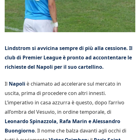
Lindstrom si avvicina sempre di più alla cessione. Il
club di Premier League è pronto ad accontentare le
richieste del Napoli per il suo cartellino.
Il
Napoli
è chiamato ad accelerare sul mercato in
uscita, prima di procedere con altri innesti.
L’imperativo in casa azzurra è questo, dopo l’arrivo
all’ombra del Vesuvio, in ordine temporale, di
Leonardo Spinazzola, Rafa Marin e Alessandro
Buongiorno
. Il nome che balza davanti agli occhi di
tutti è ovviamente
Victor Osimhen
: il
Paris Saint