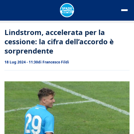
Vai
al
contenuto
Lindstrom, accelerata per la
cessione: la cifra dell’accordo è
sorprendente
18 Lug 2024 - 11:30
di
Francesco Fildi