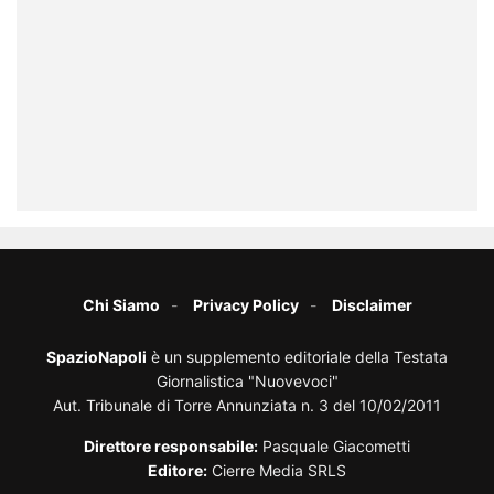
Chi Siamo
Privacy Policy
Disclaimer
SpazioNapoli
è un supplemento editoriale della Testata
Giornalistica "Nuovevoci"
Aut. Tribunale di Torre Annunziata n. 3 del 10/02/2011
Direttore responsabile:
Pasquale Giacometti
Editore:
Cierre Media SRLS