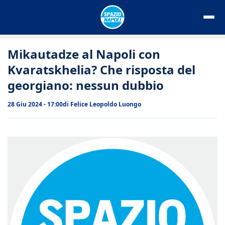
Vai
al
contenuto
Mikautadze al Napoli con
Kvaratskhelia? Che risposta del
georgiano: nessun dubbio
28 Giu 2024 - 17:00
di
Felice Leopoldo Luongo