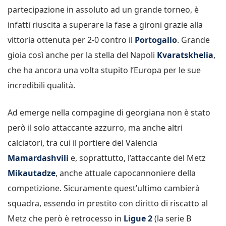
partecipazione in assoluto ad un grande torneo, è
infatti riuscita a superare la fase a gironi grazie alla
vittoria ottenuta per 2-0 contro il
Portogallo
. Grande
gioia così anche per la stella del Napoli
Kvaratskhelia
,
che ha ancora una volta stupito l’Europa per le sue
incredibili qualità.
Ad emerge nella compagine di georgiana non è stato
però il solo attaccante azzurro, ma anche altri
calciatori, tra cui il portiere del Valencia
Mamardashvili
e, soprattutto, l’attaccante del Metz
Mikautadze
, anche attuale capocannoniere della
competizione. Sicuramente quest’ultimo cambierà
squadra, essendo in prestito con diritto di riscatto al
Metz che però è retrocesso in
Ligue 2
(la serie B