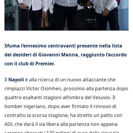
Sfuma l’ennesimo centravanti presente nella lista
dei desideri di Giovanni Manna, raggiunto l’accordo
con il club di Premier.
Il
Napoli
è alla ricerca di un nuovo attaccante che
rimpiazzi Victor Osimhen, prossimo alla partenza dopo
quattro esaltanti stagioni all’ombra del Vesuvio. Il
bomber nigeriano, dopo aver firmato il rinnovo di
contratto la scorsa stagione, ha stretto un patto con
ADL che darà il via libera alla partenza non appena
saranno sborsati i 120 milioni di euro della clausola