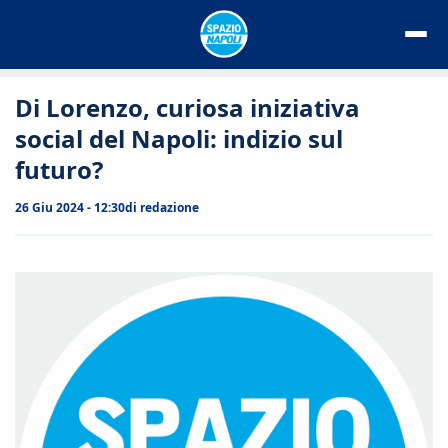
Vai
al
contenuto
Di Lorenzo, curiosa iniziativa
social del Napoli: indizio sul
futuro?
26 Giu 2024 - 12:30
di
redazione