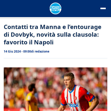
Vai
al
contenuto
Contatti tra Manna e l’entourage
di Dovbyk, novità sulla clausola:
favorito il Napoli
14 Giu 2024 - 09:00
di
redazione