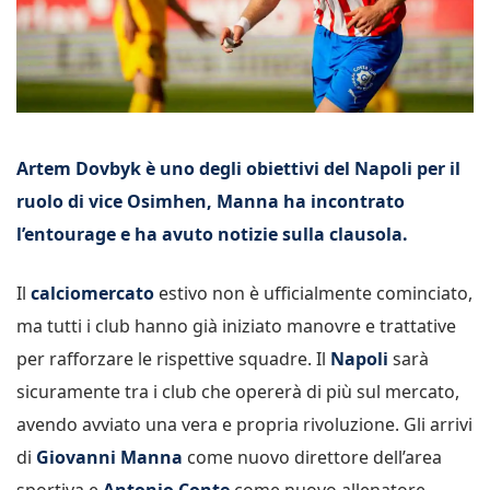
Artem Dovbyk è uno degli obiettivi del Napoli per il
ruolo di vice Osimhen, Manna ha incontrato
l’entourage e ha avuto notizie sulla clausola.
Il
calciomercato
estivo non è ufficialmente cominciato,
ma tutti i club hanno già iniziato manovre e trattative
per rafforzare le rispettive squadre. Il
Napoli
sarà
sicuramente tra i club che opererà di più sul mercato,
avendo avviato una vera e propria rivoluzione. Gli arrivi
di
Giovanni Manna
come nuovo direttore dell’area
sportiva e
Antonio Conte
come nuovo allenatore,