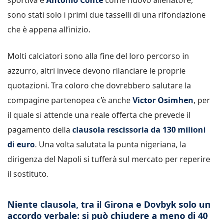
sono stati solo i primi due tasselli di una rifondazione
che è appena all’inizio.
Molti calciatori sono alla fine del loro percorso in
azzurro, altri invece devono rilanciare le proprie
quotazioni. Tra coloro che dovrebbero salutare la
compagine partenopea c’è anche
Victor Osimhen
, per
il quale si attende una reale offerta che prevede il
pagamento della
clausola rescissoria da 130 milioni
di euro
. Una volta salutata la punta nigeriana, la
dirigenza del Napoli si tufferà sul mercato per reperire
il sostituto.
Niente clausola, tra il Girona e Dovbyk solo un
accordo verbale: si può chiudere a meno di 40