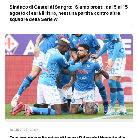
Sindaco di Castel di Sangro: “Siamo pronti, dal 5 al 15
agosto ci sarà il ritiro, nessuna partita contro altre
squadre della Serie A”
19 GIU 2021 · 09:05
Due amichevoli estive di lusso: l’idea del Napoli sulle