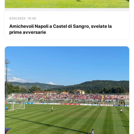
8 GIU 2023 · 10:40
Amichevoli Napoli a Castel di Sangro, svelate la
prime avversarie