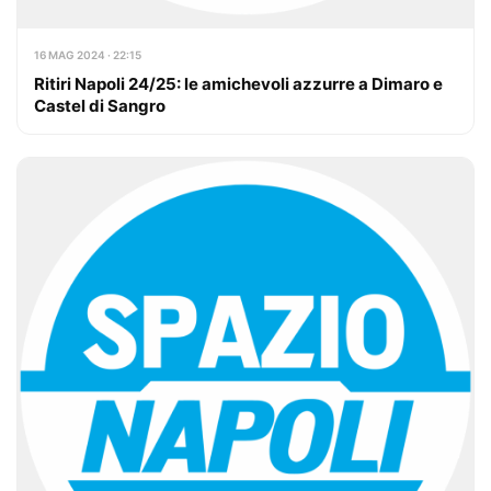
16 MAG 2024 · 22:15
Ritiri Napoli 24/25: le amichevoli azzurre a Dimaro e
Castel di Sangro