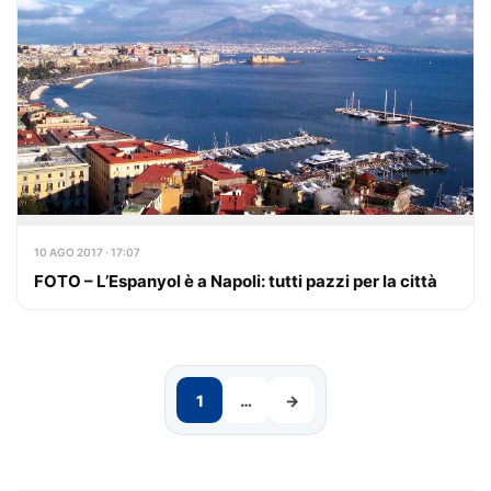
10 AGO 2017 · 17:07
FOTO – L’Espanyol è a Napoli: tutti pazzi per la città
1
…
→