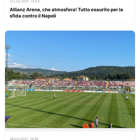
31 LUG 2021 · 12:04
Allianz Arena, che atmosfera! Tutto esaurito per la
sfida contro il Napoli
28 GIU 2021 · 15:59