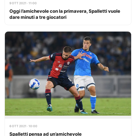
9 OTT 2021 · 11:00
Oggi l’amichevole con la primavera, Spalletti vuole
dare minuti a tre giocatori
6 OTT 2021 · 10:00
Spalletti pensa ad un’amichevole