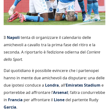
Il
Napoli
tenta di organizzare il calendario delle
amichevoli a cavallo tra la prima fase del ritiro e la
seconda. A riportarlo è l’edizione odierna del
Corriere
dello Sport.
Dal quotidiano è possibile evincere che i partenopei
hanno in mente due amichevoli da disputare: una delle
due ipotesi conduce a
Londra
, all’
Emirates Stadium
e
porterebbe ad affrontare l’
Arsenal
; l’altra condurrebbe
in
Francia
per affrontare il
Lione
del partente Rudy
Garcia
.