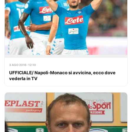
3 AGO 2016 · 12:10
UFFICIALE/ Napoli-Monaco si avvicina, ecco dove
vederla in TV