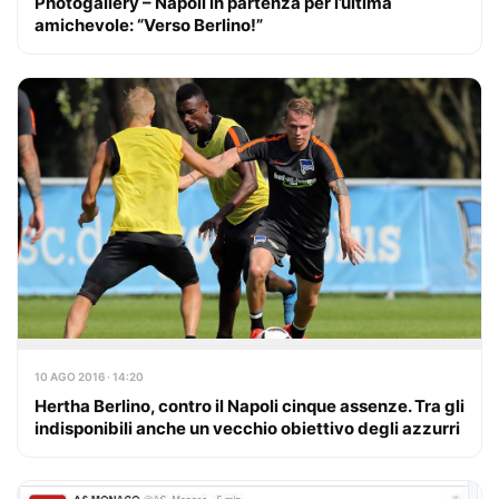
Photogallery – Napoli in partenza per l’ultima
amichevole: “Verso Berlino!”
10 AGO 2016 · 14:20
Hertha Berlino, contro il Napoli cinque assenze. Tra gli
indisponibili anche un vecchio obiettivo degli azzurri