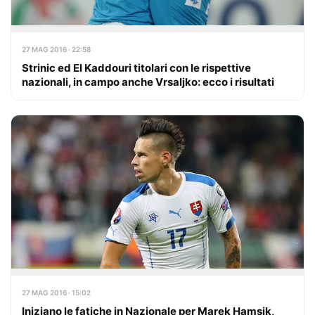
27 MAG 2016 · 22:58
Strinic ed El Kaddouri titolari con le rispettive
nazionali, in campo anche Vrsaljko: ecco i risultati
27 MAG 2016 · 15:02
Iniziano le fatiche in Nazionale per Marek Hamsik,