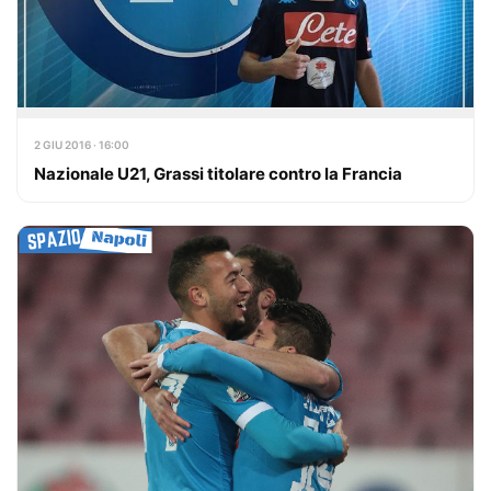
2 GIU 2016 · 16:00
Nazionale U21, Grassi titolare contro la Francia