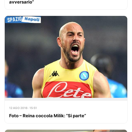
avversario”
12 AGO 2016 · 15:51
Foto – Reina coccola Milik: “Si parte”