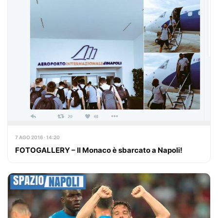
7 AGO 2016 · 14:20
FOTOGALLERY – Il Monaco è sbarcato a Napoli!