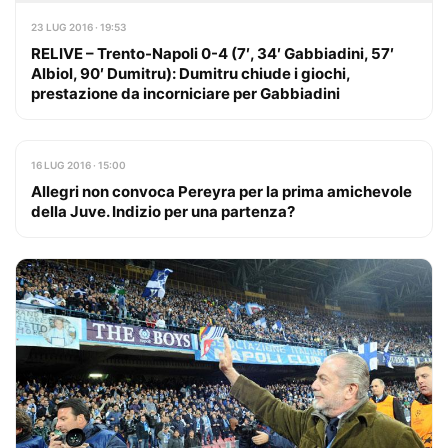
23 LUG 2016 · 19:53
RELIVE – Trento-Napoli 0-4 (7′, 34′ Gabbiadini, 57′
Albiol, 90′ Dumitru): Dumitru chiude i giochi,
prestazione da incorniciare per Gabbiadini
16 LUG 2016 · 15:00
Allegri non convoca Pereyra per la prima amichevole
della Juve. Indizio per una partenza?