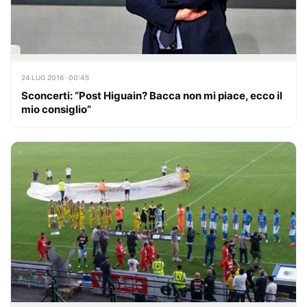
24 LUG 2016 · 00:45
Sconcerti: “Post Higuain? Bacca non mi piace, ecco il
mio consiglio”