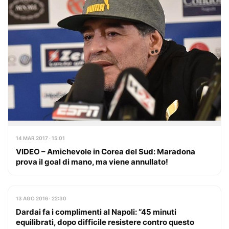
14 MAR 2017 · 15:01
VIDEO – Amichevole in Corea del Sud: Maradona
prova il goal di mano, ma viene annullato!
13 AGO 2016 · 22:30
Dardai fa i complimenti al Napoli: “45 minuti
equilibrati, dopo difficile resistere contro questo