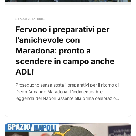
31 MAG 2017 · 09:15
Fervono i preparativi per
l’amichevole con
Maradona: pronto a
scendere in campo anche
ADL!
Proseguono senza sosta i preparativi per il ritorno di
Diego Armando Maradona. L’indimenticabile
leggenda del Napoli, assente alla prima celebrazione
legata ai…