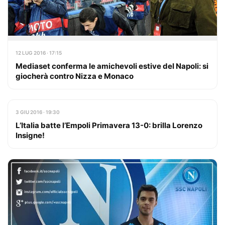
12 LUG 2016 · 17:15
Mediaset conferma le amichevoli estive del Napoli: si
giocherà contro Nizza e Monaco
3 GIU 2016 · 19:30
L’Italia batte l’Empoli Primavera 13-0: brilla Lorenzo
Insigne!