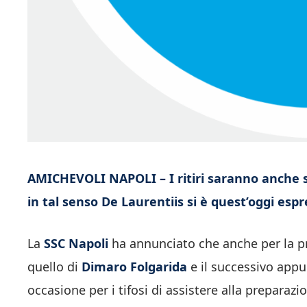
AMICHEVOLI NAPOLI – I ritiri saranno anche se
in tal senso De Laurentiis si è quest’oggi espr
La
SSC Napoli
ha annunciato che anche per la pr
quello di
Dimaro Folgarida
e il successivo ap
occasione per i tifosi di assistere alla prepara