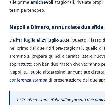
alle prime
amichevoli
stagionali, rivelate propri
team partenopeo.
Napoli a Dimaro, annunciate due sfide
Dall
’11 luglio al 21 luglio 2024
. Questo il lasso 
nel primo dei due ritiri pre-stagionali, quello di
Trentino si prepara quindi a caratterizzare nuov
soprattutto con ben due match che vedranno pro
Napoli sul suolo altoatesino, annunciate dirett
conferenza stampa
di presentazione dei due ap
“In Trentino, come d’abitudine faremo due amich