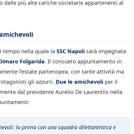
o dalle più alte cariche societarie appartenenti al
 amichevoli
di tempo nella quale la
SSC Napoli
sarà impegnata
Dimaro Folgarida
. Il consueto appuntamento in
amente l’estate partenopea, con tante attività ma
tagonisti gli azzurri.
Due le amichevoli
per il
amente dal presidente Aurelio De Laurentiis nella
puntamenti:
evoli: la prima con una squadra dilettantistica e