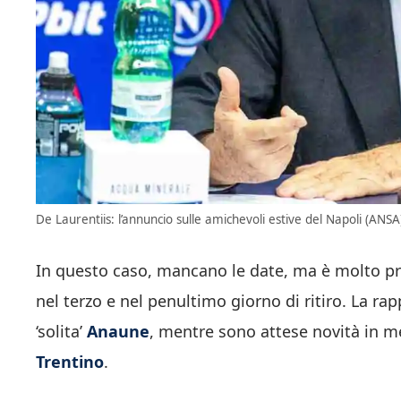
De Laurentiis: l’annuncio sulle amichevoli estive del Napoli (ANSA
In questo caso, mancano le date, ma è molto pro
nel terzo e nel penultimo giorno di ritiro. La ra
‘solita’
Anaune
, mentre sono attese novità in me
Trentino
.