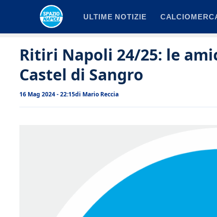
Vai
ULTIME NOTIZIE
CALCIOMERC
al
contenuto
Ritiri Napoli 24/25: le am
Castel di Sangro
16 Mag 2024 - 22:15
di
Mario Reccia