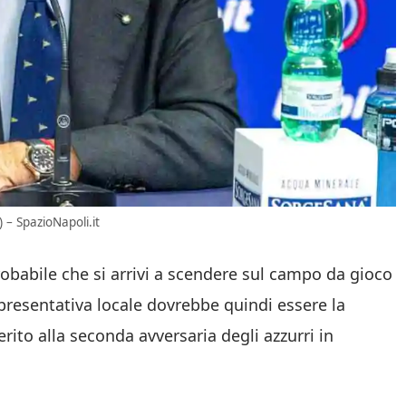
) – SpazioNapoli.it
babile che si arrivi a scendere sul campo da gioco
ppresentativa locale dovrebbe quindi essere la
rito alla seconda avversaria degli azzurri in