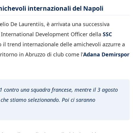
ichevoli internazionali del Napoli
elio De Laurentiis, è arrivata una successiva
f International Development Officer della
SSC
 il trend internazionale delle amichevoli azzurre a
ritorno in Abruzzo di club come l’
Adana Demirspor
31 contro una squadra francese, mentre il 3 agosto
a che stiamo selezionando. Poi ci saranno