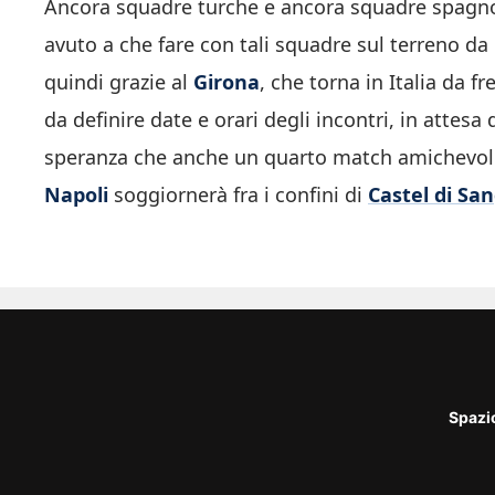
Ancora squadre turche e ancora squadre spagnol
avuto a che fare con tali squadre sul terreno da g
quindi grazie al
Girona
, che torna in Italia da 
da definire date e orari degli incontri, in attesa 
speranza che anche un quarto match amichevole 
Napoli
soggiornerà fra i confini di
Castel di Sa
Spazi