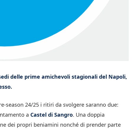
di delle prime amichevoli stagionali del Napoli,
esso.
e-season 24/25 i ritiri da svolgere saranno due:
puntamento a
Castel di Sangro
. Una doppia
zione dei propri beniamini nonché di prender parte