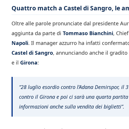
Quattro match a Castel di Sangro, le am
Oltre alle parole pronunciate dal presidente Aur
aggiunta da parte di
Tommaso Bianchini
, Chie
Napoli
. Il manager azzurro ha infatti confermato
Castel di Sangro
, annunciando anche il gradito 
e il
Girona
:
“28 luglio esordio contro l’Adana Demirspor, il 
contro il Girona e poi ci sarà una quarta partit
informazioni anche sulla vendita dei biglietti”.