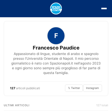
Vai
al
contenuto
F
Francesco Paudice
Appassionato di lingue, studente di arabo e spagnolo
presso l'Università Orientale di Napoli. Il mio percorso
giornalistico è nato con Spazionapoli.it nell'agosto 2023
e ogni giorno sono sempre più orgoglioso di far parte di
questa famiglia.
127
articoli pubblicati
𝕏 Twitter
Instagram
ULTIMI ARTICOLI
127 totali